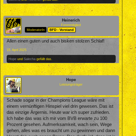
Heinerich
Forenmitglied
ModeratorIn
BFD - Vorstand
Allen einen guten und auch bisken stolzen Schlaf!
15. April 2025
Hope
und
Salecha
gefällt das.
Hope
Leistungsträger
Schade sogar in der Champions League wäre mit
einem vernünftigen Hinspiel viel drin gewesen. Das ist
das einzige Ärgernis. Heute war ich super zufrieden.
Ich habe das was ich mir vom BVB erwarte zu 100
Prozent gesehen. Aufmerksamkeit, wach sein, Wege
gehen, alles was es braucht um zu gewinnen und dann