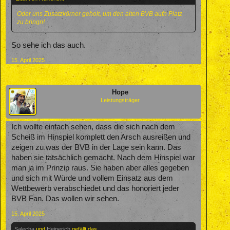
Oder uns Zusatzkörner geholt, um den alten BVB aufn Platz
zu bringn!
So sehe ich das auch.
15. April 2025
Hope
Leistungsträger
Ich wollte einfach sehen, dass die sich nach dem
Scheiß im Hinspiel komplett den Arsch ausreißen und
zeigen zu was der BVB in der Lage sein kann. Das
haben sie tatsächlich gemacht. Nach dem Hinspiel war
man ja im Prinzip raus. Sie haben aber alles gegeben
und sich mit Würde und vollem Einsatz aus dem
Wettbewerb verabschiedet und das honoriert jeder
BVB Fan. Das wollen wir sehen.
15. April 2025
Salecha
und
Heinerich
gefällt das.