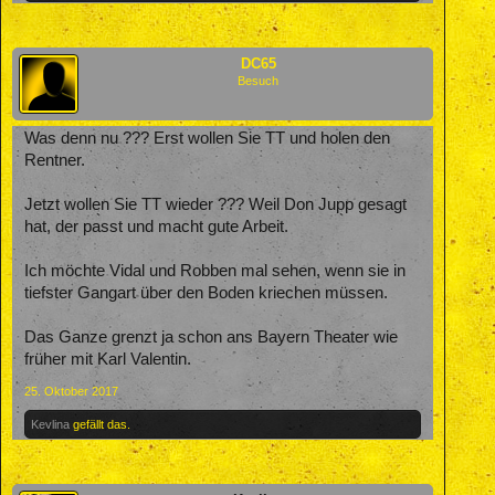
DC65
Besuch
Was denn nu ??? Erst wollen Sie TT und holen den
Rentner.
Jetzt wollen Sie TT wieder ??? Weil Don Jupp gesagt
hat, der passt und macht gute Arbeit.
Ich möchte Vidal und Robben mal sehen, wenn sie in
tiefster Gangart über den Boden kriechen müssen.
Das Ganze grenzt ja schon ans Bayern Theater wie
früher mit Karl Valentin.
25. Oktober 2017
Kevlina
gefällt das.