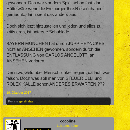
gewonnen. Das war vor dem Spiel schon fast klar.
Hätte wäre wenn die Freiburger Ihre Riesenchance
gemacht...dann sieht das anders aus.
Doch sich jetzt hinzustellen und jeden und alles zu
kritisieren, ist unterste Schublade.
BAYERN MÜNCHEN hat durch JUPP HEYNCKES
nicht an ANSEHEN gewonnen, sondern durch die
ENTLASSUNG von CARLOS ANCELOTTI an
ANSEHEN verloren.
Denn wo Geld über Menschlichkeit regiert, da läuft was
falsch. Doch was soll man von STEUER ULLI und
ROLEX KALLE schon ANDERES ERWARTEN ???
16. Oktober 2017
Kevlina
gefällt das.
cocoline
Leistungsträger