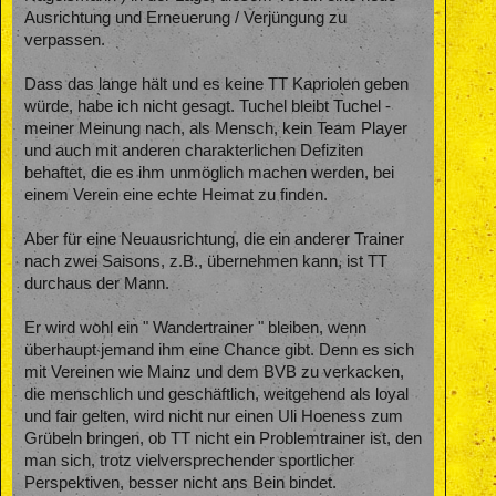
Ausrichtung und Erneuerung / Verjüngung zu
verpassen.
Dass das lange hält und es keine TT Kapriolen geben
würde, habe ich nicht gesagt. Tuchel bleibt Tuchel -
meiner Meinung nach, als Mensch, kein Team Player
und auch mit anderen charakterlichen Defiziten
behaftet, die es ihm unmöglich machen werden, bei
einem Verein eine echte Heimat zu finden.
Aber für eine Neuausrichtung, die ein anderer Trainer
nach zwei Saisons, z.B., übernehmen kann, ist TT
durchaus der Mann.
Er wird wohl ein " Wandertrainer " bleiben, wenn
überhaupt jemand ihm eine Chance gibt. Denn es sich
mit Vereinen wie Mainz und dem BVB zu verkacken,
die menschlich und geschäftlich, weitgehend als loyal
und fair gelten, wird nicht nur einen Uli Hoeness zum
Grübeln bringen, ob TT nicht ein Problemtrainer ist, den
man sich, trotz vielversprechender sportlicher
Perspektiven, besser nicht ans Bein bindet.