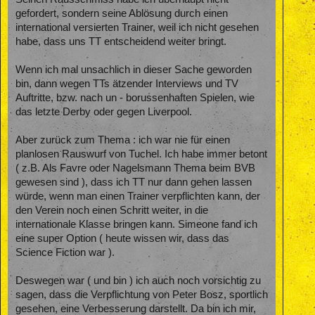
gefordert, sondern seine Ablösung durch einen
international versierten Trainer, weil ich nicht gesehen
habe, dass uns TT entscheidend weiter bringt.
Wenn ich mal unsachlich in dieser Sache geworden
bin, dann wegen TTs ätzender Interviews und TV
Auftritte, bzw. nach un - borussenhaften Spielen, wie
das letzte Derby oder gegen Liverpool.
Aber zurück zum Thema : ich war nie für einen
planlosen Rauswurf von Tuchel. Ich habe immer betont
( z.B. Als Favre oder Nagelsmann Thema beim BVB
gewesen sind ), dass ich TT nur dann gehen lassen
würde, wenn man einen Trainer verpflichten kann, der
den Verein noch einen Schritt weiter, in die
internationale Klasse bringen kann. Simeone fand ich
eine super Option ( heute wissen wir, dass das
Science Fiction war ).
Deswegen war ( und bin ) ich auch noch vorsichtig zu
sagen, dass die Verpflichtung von Peter Bosz, sportlich
gesehen, eine Verbesserung darstellt. Da bin ich mir,