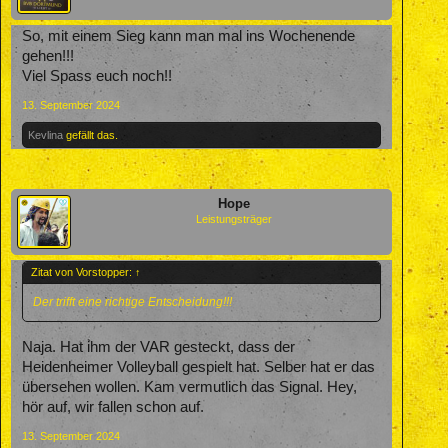
So, mit einem Sieg kann man mal ins Wochenende
gehen!!!
Viel Spass euch noch!!
13. September 2024
Kevlina
gefällt das.
Hope
Leistungsträger
Zitat von Vorstopper:
↑
Der trifft eine richtige Entscheidung!!!
Naja. Hat ihm der VAR gesteckt, dass der
Heidenheimer Volleyball gespielt hat. Selber hat er das
übersehen wollen. Kam vermutlich das Signal. Hey,
hör auf, wir fallen schon auf.
13. September 2024