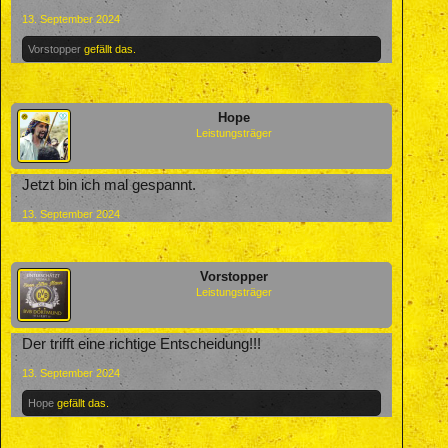
13. September 2024
Vorstopper
gefällt das.
Hope
Leistungsträger
Jetzt bin ich mal gespannt.
13. September 2024
Vorstopper
Leistungsträger
Der trifft eine richtige Entscheidung!!!
13. September 2024
Hope
gefällt das.