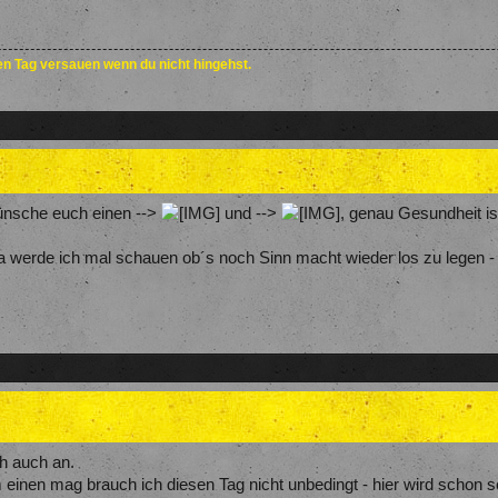
den Tag versauen wenn du nicht hingehst.
ünsche euch einen -->
und -->
, genau Gesundheit is
a werde ich mal schauen ob´s noch Sinn macht wieder los zu legen 
h auch an.
 einen mag brauch ich diesen Tag nicht unbedingt - hier wird schon s