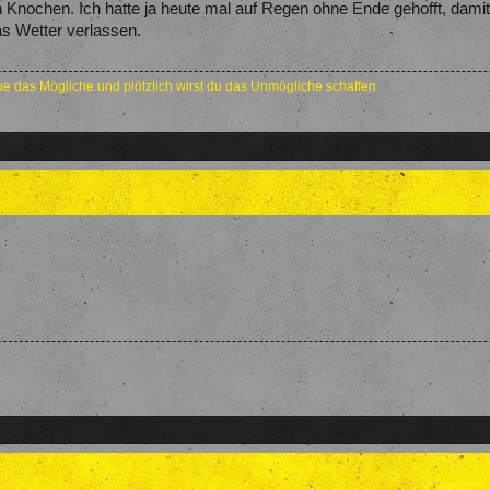
Knochen. Ich hatte ja heute mal auf Regen ohne Ende gehofft, damit d
as Wetter verlassen.
e das Mögliche und plötzlich wirst du das Unmögliche schaffen