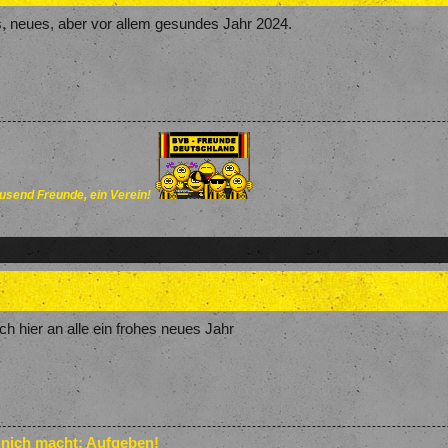
es, neues, aber vor allem gesundes Jahr 2024.
send Freunde, ein Verein!
h hier an alle ein frohes neues Jahr
 nich macht: Aufgeben!