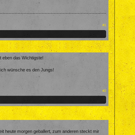
#1
t eben das Wichtigste!
- ich wünsche es den Jungs!
#2
eit heute morgen geballert, zum anderen steckt mir