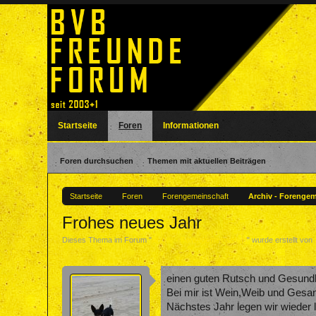
Startseite
Foren
Informationen
Foren durchsuchen
Themen mit aktuellen Beiträgen
Startseite
Foren
Forengemeinschaft
Archiv - Forenge
Frohes neues Jahr
Dieses Thema im Forum "
Archiv - Forengemeinschaft
" wurde erstellt von
einen guten Rutsch und Gesundhe
Bei mir ist Wein,Weib und Gesan
Nächstes Jahr legen wir wieder 