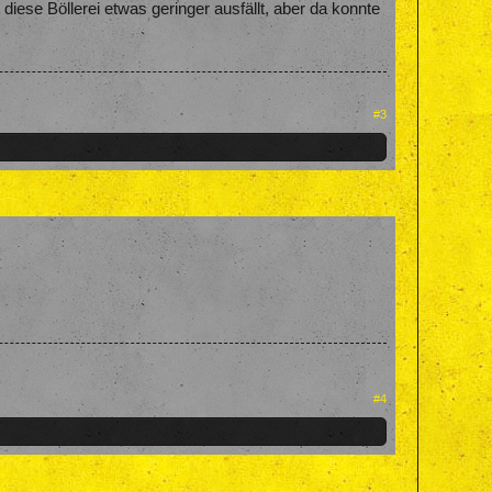
iese Böllerei etwas geringer ausfällt, aber da konnte
#3
#4