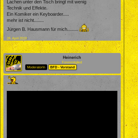
Lachen unter den Tisch bringt mit wenig
Technik und Effekte.
Ein Komiker ein Keyboarder.....
mehr ist nicht........
Jürgen B. Hausmann für mich.........
26. April 2019
Heinerich
Forenmitglied
ModeratorIn
BFD - Vorstand