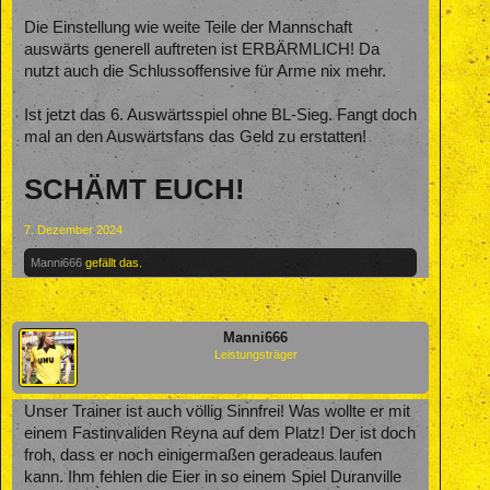
Die Einstellung wie weite Teile der Mannschaft
auswärts generell auftreten ist ERBÄRMLICH! Da
nutzt auch die Schlussoffensive für Arme nix mehr.
Ist jetzt das 6. Auswärtsspiel ohne BL-Sieg. Fangt doch
mal an den Auswärtsfans das Geld zu erstatten!
SCHÄMT EUCH!
7. Dezember 2024
Manni666
gefällt das.
Manni666
Leistungsträger
Unser Trainer ist auch völlig Sinnfrei! Was wollte er mit
einem Fastinvaliden Reyna auf dem Platz! Der ist doch
froh, dass er noch einigermaßen geradeaus laufen
kann. Ihm fehlen die Eier in so einem Spiel Duranville