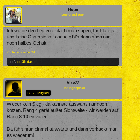
Hope
Leistungsträger
Ich würde den Leuten einfach man sagen, für Platz 5
und keine Champions League gibt's dann auch nur
noch halbes Gehalt.
7. Dezember 2024
garfy
gefällt das.
Alex22
Führungsspieler
BFD - Mitglied
Wieder kein Sieg - da kannste auswärts nur noch
kotzen. Rang 4 gerät außer Sichtweite - wir werden auf
Rang 8-10 einlaufen.
Da führt man einmal auswärts und dann verkackt man
es wiederum!