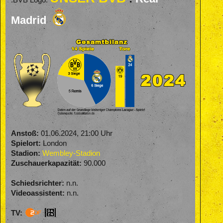
:BVB Logo:
Madrid
Anstoß:
01.06.2024, 21:00 Uhr
Spielort:
London
Stadion:
Wembley-Stadion
Zuschauerkapazität:
90.000
Schiedsrichter:
n.n.
Videoassistent:
n.n.
TV: