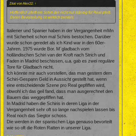
Zitat von Alex22:
↑
Hoffentlich pfeift ein Schiri der nicht nur ständig für Real pfeift.
Deren Bevorteilung ist wirklich pervers.
Italiener und Spanier haben in der Vergangenheit mMn
mit Sicherheit schon mal Schiris bestochen. Darüber
wurde schon geredet als ich Kind war in den 60er-
Jahren. 1975 wurde Bor. M´gladbach vom
holländischen Schiri van der Kroft nach Strich und
Faden in Madrid beschissen, u.a. gab es zwei reguläre
Tore für Gladbach nicht.
Ich könnte mir auch vorstellen, das man gestern dem
Schiri-Gespann Geld in Aussicht gestellt hat, wenn
eine entscheidende Szene pro Real gepfiffen wird,
obwohl ich das geil fand, dass man ausgerechnet den
Bauern das weggepfiffen hat.
In Madrid haben die Schiris in deren Liga in der
Vergangenheit sehr oft so lange nachspielen lassen bis
Real noch das Siegtor schoss.
Die werden in der spanischen Liga genauso bevorteilt
wie so oft die Roten Ratten in unserer Liga.