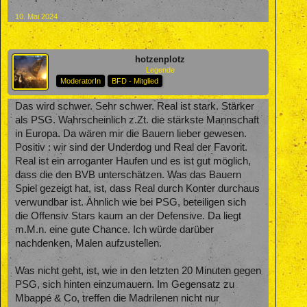
10. Mai 2024
hotzenplotz
Legende
ModeratorIn
BFD - Mitglied
Das wird schwer. Sehr schwer. Real ist stark. Stärker
als PSG. Wahrscheinlich z.Zt. die stärkste Mannschaft
in Europa. Da wären mir die Bauern lieber gewesen.
Positiv : wir sind der Underdog und Real der Favorit.
Real ist ein arroganter Haufen und es ist gut möglich,
dass die den BVB unterschätzen. Was das Bauern
Spiel gezeigt hat, ist, dass Real durch Konter durchaus
verwundbar ist. Ähnlich wie bei PSG, beteiligen sich
die Offensiv Stars kaum an der Defensive. Da liegt
m.M.n. eine gute Chance. Ich würde darüber
nachdenken, Malen aufzustellen.
Was nicht geht, ist, wie in den letzten 20 Minuten gegen
PSG, sich hinten einzumauern. Im Gegensatz zu
Mbappé & Co, treffen die Madrilenen nicht nur