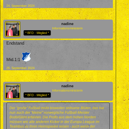
24. September 2024
nadine
Informationsministerin
* BFD - Mitglied *
Endstand
Mid.1:1
25. September 2024
nadine
Informationsministerin
* BFD - Mitglied *
Der "große" Fußball treibt bisweilen seltsame Blüten, das hat
nun auch der "kleine" norwegische Fußball-Meister
Bodö/Glimt erfahren. Die Profis aus dem hohen Norden
müssen wie alle anderen Kicker in der Europa League im
Teambus zu ihren Heimspielen reisen - auch wenn der