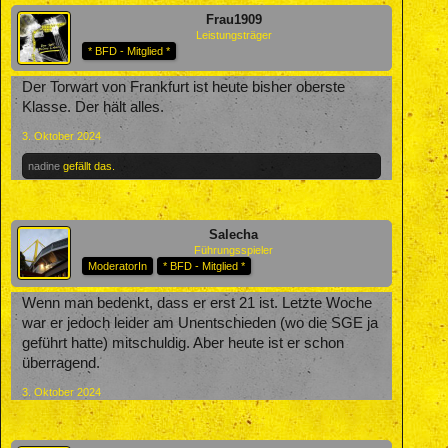
Frau1909
Leistungsträger
* BFD - Mitglied *
Der Torwart von Frankfurt ist heute bisher oberste
Klasse. Der hält alles.
3. Oktober 2024
nadine
gefällt das.
Salecha
Führungsspieler
ModeratorIn
* BFD - Mitglied *
Wenn man bedenkt, dass er erst 21 ist. Letzte Woche
war er jedoch leider am Unentschieden (wo die SGE ja
geführt hatte) mitschuldig. Aber heute ist er schon
überragend.
3. Oktober 2024