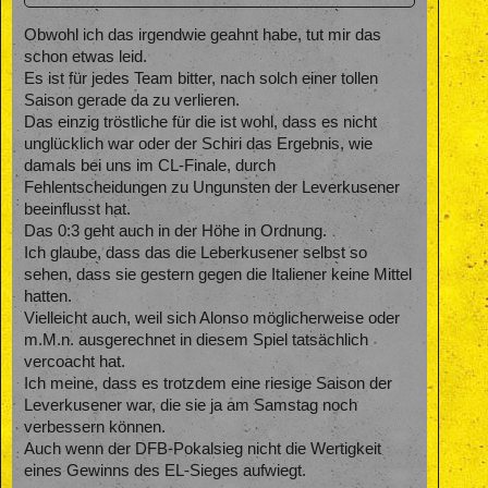
Obwohl ich das irgendwie geahnt habe, tut mir das
schon etwas leid.
Es ist für jedes Team bitter, nach solch einer tollen
Saison gerade da zu verlieren.
Das einzig tröstliche für die ist wohl, dass es nicht
unglücklich war oder der Schiri das Ergebnis, wie
damals bei uns im CL-Finale, durch
Fehlentscheidungen zu Ungunsten der Leverkusener
beeinflusst hat.
Das 0:3 geht auch in der Höhe in Ordnung.
Ich glaube, dass das die Leberkusener selbst so
sehen, dass sie gestern gegen die Italiener keine Mittel
hatten.
Vielleicht auch, weil sich Alonso möglicherweise oder
m.M.n. ausgerechnet in diesem Spiel tatsächlich
vercoacht hat.
Ich meine, dass es trotzdem eine riesige Saison der
Leverkusener war, die sie ja am Samstag noch
verbessern können.
Auch wenn der DFB-Pokalsieg nicht die Wertigkeit
eines Gewinns des EL-Sieges aufwiegt.