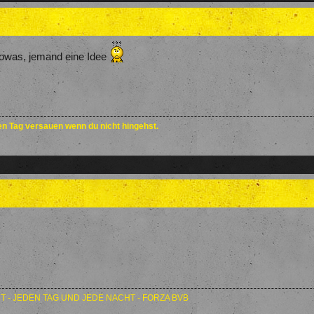
sowas, jemand eine Idee
den Tag versauen wenn du nicht hingehst.
T - JEDEN TAG UND JEDE NACHT - FORZA BVB