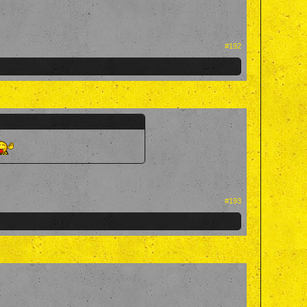
#192
#193