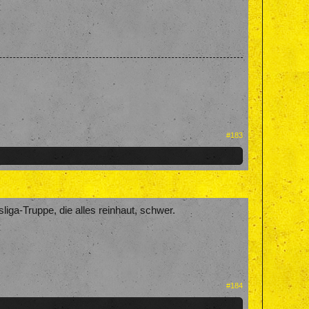
#183
ga-Truppe, die alles reinhaut, schwer.
#184