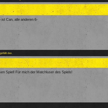
 ist Can, alle anderen 6-
gefällt das.
osen Spiel! Für mich der Matchluser des Spiels!