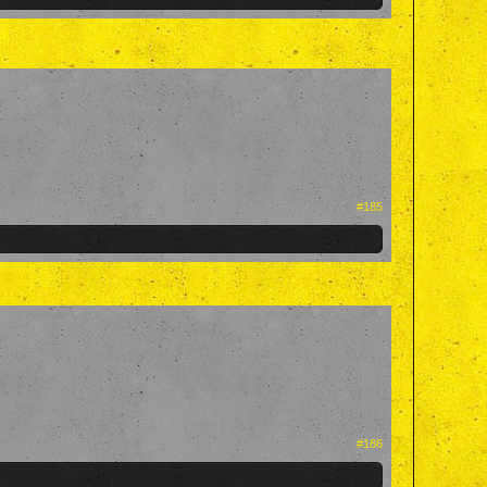
#185
#186