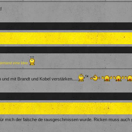
!
s,jemand eine Idee
 und mit Brandt und Kobel verstärken.....
r für mich der falsche de rausgeschmissen wurde. Ricken muss auch