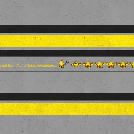
 mit Brandt und Kobel verstärken.....