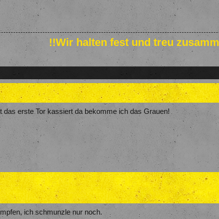
!!Wir halten fest und treu zusamm
t das erste Tor kassiert da bekomme ich das Grauen!
impfen, ich schmunzle nur noch.