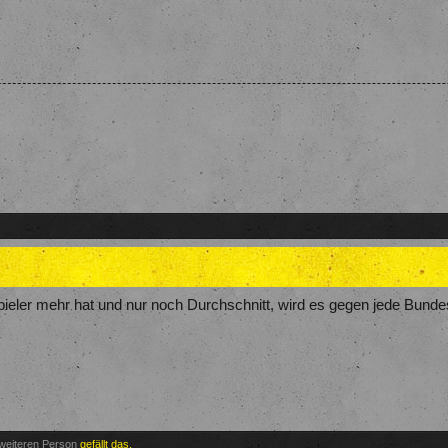
ler mehr hat und nur noch Durchschnitt, wird es gegen jede Bundesli
 weiteren Person
gefällt das.