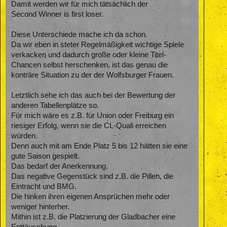
Damit werden wir für mich tätsächlich der
Second Winner is first loser.
Diese Unterschiede mache ich da schon.
Da wir eben in steter Regelmäßigkeit wichtige Spiele
verkacken und dadurch große oder kleine Titel-
Chancen selbst herschenken, ist das genau die
konträre Situation zu der der Wolfsburger Frauen.
Letztlich sehe ich das auch bei der Bewertung der
anderen Tabellenplätze so.
Für mich wäre es z.B. für Union oder Freiburg ein
riesiger Erfolg, wenn sie die CL-Quali erreichen
würden.
Denn auch mit am Ende Platz 5 bis 12 hätten sie eine
gute Saison gespielt.
Das bedarf der Anerkennung.
Das negative Gegenstück sind z.B. die Pillen, die
Eintracht und BMG.
Die hinken ihren eigenen Ansprüchen mehr oder
weniger hinterher.
Mithin ist z.B. die Platzierung der Gladbacher eine
Enttäuschung.