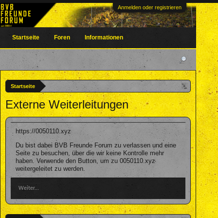
Anmelden oder registrieren
Startseite
Foren
Informationen
Startseite
Externe Weiterleitungen
https://0050110.xyz
Du bist dabei BVB Freunde Forum zu verlassen und eine
Seite zu besuchen, über die wir keine Kontrolle mehr
haben. Verwende den Button, um zu 0050110.xyz
weitergeleitet zu werden.
Weiter...