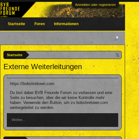
Anmelden oder registrieren
Startseite
Foren
Informationen
Startseite
Externe Weiterleitungen
https://bobstiretown.com
Du bist dabei BVB Freunde Forum zu verlassen und eine
Seite zu besuchen, über die wir keine Kontrolle mehr
haben. Verwende den Button, um zu bobstiretown.com
weitergeleitet zu werden.
Weiter...