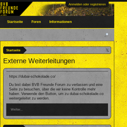
Anmelden oder registrieren
Startseite
Foren
Informationen
Startseite
Externe Weiterleitungen
https://dubai-schokolade.co/
Du bist dabei BVB Freunde Forum zu verlassen und eine
Seite zu besuchen, über die wir keine Kontrolle mehr
haben. Verwende den Button, um zu dubai-schokolade.co
weitergeleitet zu werden.
Weiter...