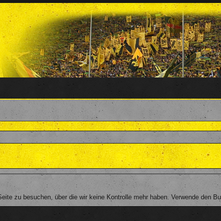
ite zu besuchen, über die wir keine Kontrolle mehr haben. Verwende den Butt