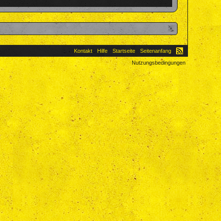
Kontakt
Hilfe
Startseite
Seitenanfang
Nutzungsbedingungen