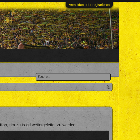
Anmelden oder registrieren
on, um zu is.gd weitergeleitet zu werden.