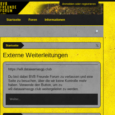
Anmelden oder registrieren
Startseite
Foren
Informationen
Startseite
Externe Weiterleitungen
https://w9.datawarnasgp.club
Du bist dabei BVB Freunde Forum zu verlassen und eine
Seite zu besuchen, über die wir keine Kontrolle mehr
haben. Verwende den Button, um zu
w9.datawarnasgp.club weitergeleitet zu werden.
Weiter...