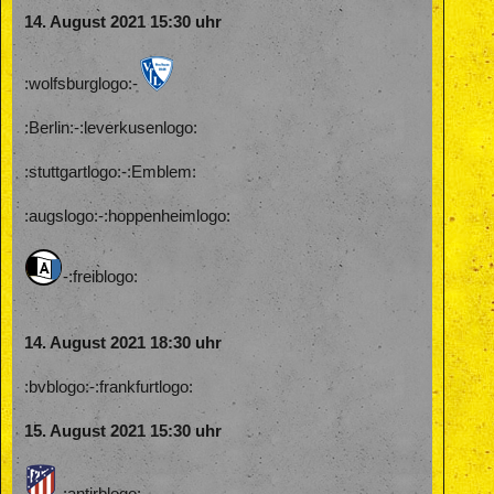
14. August 2021 15:30 uhr
:wolfsburglogo:-
:Berlin:-:leverkusenlogo:
:stuttgartlogo:-:Emblem:
:augslogo:-:hoppenheimlogo:
-:freiblogo:
14. August 2021 18:30 uhr
:bvblogo:-:frankfurtlogo:
15. August 2021 15:30 uhr