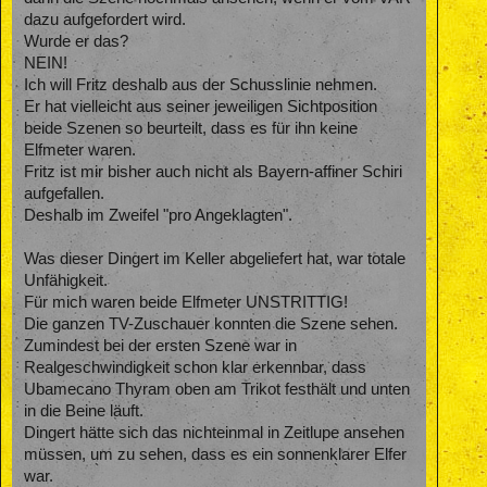
dazu aufgefordert wird.
Wurde er das?
NEIN!
Ich will Fritz deshalb aus der Schusslinie nehmen.
Er hat vielleicht aus seiner jeweiligen Sichtposition
beide Szenen so beurteilt, dass es für ihn keine
Elfmeter waren.
Fritz ist mir bisher auch nicht als Bayern-affiner Schiri
aufgefallen.
Deshalb im Zweifel "pro Angeklagten".
Was dieser Dingert im Keller abgeliefert hat, war totale
Unfähigkeit.
Für mich waren beide Elfmeter UNSTRITTIG!
Die ganzen TV-Zuschauer konnten die Szene sehen.
Zumindest bei der ersten Szene war in
Realgeschwindigkeit schon klar erkennbar, dass
Ubamecano Thyram oben am Trikot festhält und unten
in die Beine läuft.
Dingert hätte sich das nichteinmal in Zeitlupe ansehen
müssen, um zu sehen, dass es ein sonnenklarer Elfer
war.