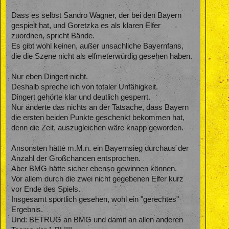
Dass es selbst Sandro Wagner, der bei den Bayern
gespielt hat, und Goretzka es als klaren Elfer
zuordnen, spricht Bände.
Es gibt wohl keinen, außer unsachliche Bayernfans,
die die Szene nicht als elfmeterwürdig gesehen haben.
Nur eben Dingert nicht.
Deshalb spreche ich von totaler Unfähigkeit.
Dingert gehörte klar und deutlich gesperrt.
Nur änderte das nichts an der Tatsache, dass Bayern
die ersten beiden Punkte geschenkt bekommen hat,
denn die Zeit, auszugleichen wäre knapp geworden.
Ansonsten hätte m.M.n. ein Bayernsieg durchaus der
Anzahl der Großchancen entsprochen.
Aber BMG hätte sicher ebenso gewinnen können.
Vor allem durch die zwei nicht gegebenen Elfer kurz
vor Ende des Spiels.
Insgesamt sportlich gesehen, wohl ein "gerechtes"
Ergebnis.
Und: BETRUG an BMG und damit an allen anderen