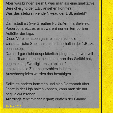
Aber was bringen sie mit, was man als eine qualitative
Bereicherung der 1.BL ansehen könnte?
Was das stetig sinkende Niveau der 1.BL anhebt?
Darmstadt ist (wie Greuther Fürth, Armina Bielefeld,
Paderborn, etc. es einst waren) nur ein temporärer
Auffüller der Liga.
Diese Vereine haben ganz einfach nicht die
wirtschaftliche Substanz, sich dauerhaft in der 1.BL zu
behaupten.
Das soll gar nicht despektierlich klingen, aber wer will
solche Teams sehen, bei denen man das Gefühl hat,
gegen einen Zweitligisten zu spielen?
Ich glaube die Zuschauerzahlen in ihren
Auswärtsspielen werden das bestätigen.
Sollte es anders kommen und sich Darmstadt über
Jahre in der Liga halten können, kann man sie nur
beglückwünschen.
Allerdings fehlt mit dafür ganz einfach der Glaube.
20. Mai 2023