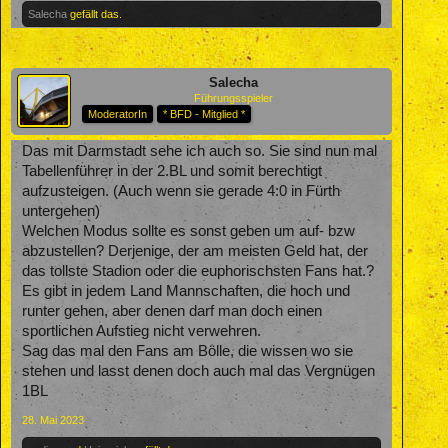
Salecha
gefällt das.
Salecha
Führungsspieler
ModeratorIn
* BFD - Mitglied *
Das mit Darmstadt sehe ich auch so. Sie sind nun mal
Tabellenführer in der 2.BL und somit berechtigt
aufzusteigen. (Auch wenn sie gerade 4:0 in Fürth
untergehen)
Welchen Modus sollte es sonst geben um auf- bzw
abzustellen? Derjenige, der am meisten Geld hat, der
das tollste Stadion oder die euphorischsten Fans hat.?
Es gibt in jedem Land Mannschaften, die hoch und
runter gehen, aber denen darf man doch einen
sportlichen Aufstieg nicht verwehren.
Sag das mal den Fans am Bölle, die wissen wo sie
stehen und lasst denen doch auch mal das Vergnügen
1BL
28. Mai 2023