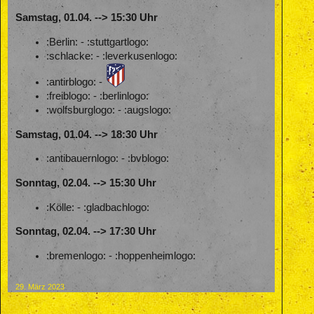
Samstag, 01.04. --> 15:30 Uhr
:Berlin: - :stuttgartlogo:
:schlacke: - :leverkusenlogo:
:antirblogo: -
:freiblogo: - :berlinlogo:
:wolfsburglogo: - :augslogo:
Samstag, 01.04. --> 18:30 Uhr
:antibauernlogo: - :bvblogo:
Sonntag, 02.04. --> 15:30 Uhr
:Kölle: - :gladbachlogo:
Sonntag, 02.04. --> 17:30 Uhr
:bremenlogo: - :hoppenheimlogo:
29. März 2023