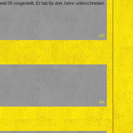
id 09 vorgestellt. Er hat für drei Jahre unterschrieben
#25
#26