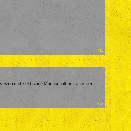
#31
rtsetzen und zieht seine Mannschaft mit sofortiger
#32