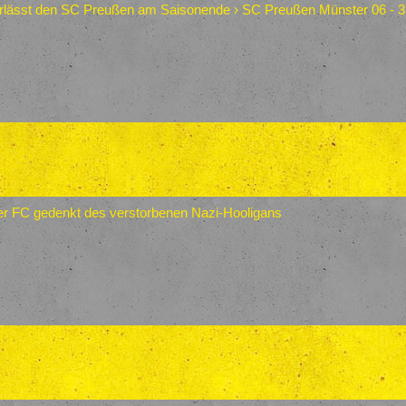
lässt den SC Preußen am Saisonende › SC Preußen Münster 06 - 3. Li
er FC gedenkt des verstorbenen Nazi-Hooligans