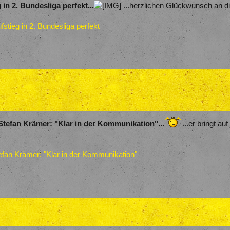
n 2. Bundesliga perfekt...
...herzlichen Glückwunsch an die
stieg in 2. Bundesliga perfekt
Stefan Krämer: "Klar in der Kommunikation"...
...er bringt a
efan Krämer: "Klar in der Kommunikation"