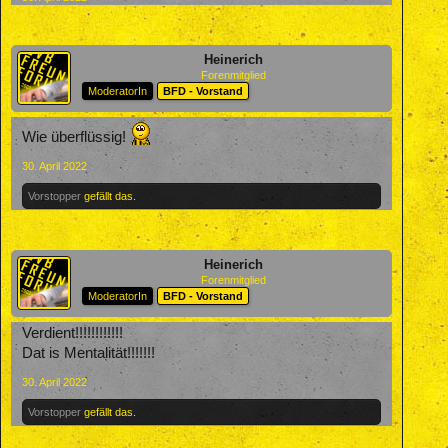
Heinerich
Forenmitglied
ModeratorIn
BFD - Vorstand
Wie überflüssig!
30. April 2022
Vorstopper
gefällt das.
Heinerich
Forenmitglied
ModeratorIn
BFD - Vorstand
Verdient!!!!!!!!!!!!
Dat is Mentalität!!!!!!!
30. April 2022
Vorstopper
gefällt das.