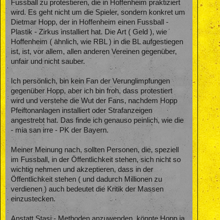
Fussball zu protestieren, die in Hoffenheim praktiziert
wird. Es geht nicht um die Spieler, sondern konkret um
Dietmar Hopp, der in Hoffenheim einen Fussball -
Plastik - Zirkus installiert hat. Die Art ( Geld ), wie
Hoffenheim ( ähnlich, wie RBL ) in die BL aufgestiegen
ist, ist, vor allem, allen anderen Vereinen gegenüber,
unfair und nicht sauber.
Ich persönlich, bin kein Fan der Verunglimpfungen
gegenüber Hopp, aber ich bin froh, dass protestiert
wird und verstehe die Wut der Fans, nachdem Hopp
Pfeiftonanlagen installiert oder Strafanzeigen
angestrebt hat. Das finde ich genauso peinlich, wie die
- mia san irre - PK der Bayern.
Meiner Meinung nach, sollten Personen, die, speziell
im Fussball, in der Öffentlichkeit stehen, sich nicht so
wichtig nehmen und akzeptieren, dass in der
Öffentlichkeit stehen ( und dadurch Millionen zu
verdienen ) auch bedeutet die Kritik der Massen
einzustecken.
Anstatt Stasi - Methoden anzuwenden, könnte Hopp ja