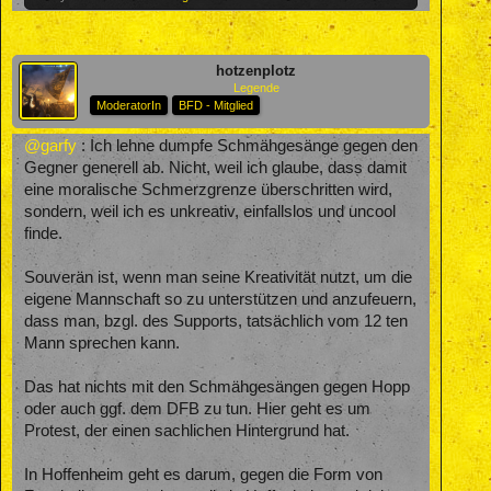
hotzenplotz
Legende
ModeratorIn
BFD - Mitglied
@garfy
: Ich lehne dumpfe Schmähgesänge gegen den
Gegner generell ab. Nicht, weil ich glaube, dass damit
eine moralische Schmerzgrenze überschritten wird,
sondern, weil ich es unkreativ, einfallslos und uncool
finde.
Souverän ist, wenn man seine Kreativität nutzt, um die
eigene Mannschaft so zu unterstützen und anzufeuern,
dass man, bzgl. des Supports, tatsächlich vom 12 ten
Mann sprechen kann.
Das hat nichts mit den Schmähgesängen gegen Hopp
oder auch ggf. dem DFB zu tun. Hier geht es um
Protest, der einen sachlichen Hintergrund hat.
In Hoffenheim geht es darum, gegen die Form von