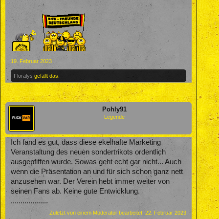
19. Februar 2023
Floralys
gefällt das.
Pohly91
Legende
Ich fand es gut, dass diese ekelhafte Marketing
Veranstaltung des neuen sondertrikots ordentlich
ausgepfiffen wurde. Sowas geht echt gar nicht... Auch
wenn die Präsentation an und für sich schon ganz nett
anzusehen war. Der Verein hebt immer weiter von
seinen Fans ab. Keine gute Entwicklung.
...................
Zuletzt von einem Moderator bearbeitet:
22. Februar 2023