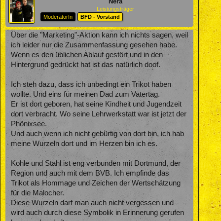
Nera
Leistungsträger
ModeratorIn
BFD - Vorstand
Über die "Marketing"-Aktion kann ich nichts sagen, weil
ich leider nur die Zusammenfassung gesehen habe.
Wenn es den üblichen Ablauf gestört und in den
Hintergrund gedrückt hat ist das natürlich doof.
Ich steh dazu, dass ich unbedingt ein Trikot haben
wollte. Und eins für meinen Dad zum Vatertag.
Er ist dort geboren, hat seine Kindheit und Jugendzeit
dort verbracht. Wo seine Lehrwerkstatt war ist jetzt der
Phönixsee.
Und auch wenn ich nicht gebürtig von dort bin, ich hab
meine Wurzeln dort und im Herzen bin ich es.
Kohle und Stahl ist eng verbunden mit Dortmund, der
Region und auch mit dem BVB. Ich empfinde das
Trikot als Hommage und Zeichen der Wertschätzung
für die Malocher.
Diese Wurzeln darf man auch nicht vergessen und
wird auch durch diese Symbolik in Erinnerung gerufen