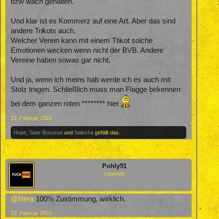
bzw wach gehalten.
Und klar ist es Kommerz auf eine Art. Aber das sind
andere Trikots auch.
Welcher Verein kann mit einem Ttikot solche
Emotionen wecken wenn nicht der BVB. Andere
Vereine haben sowas gar nicht.
Und ja, wenn ich meins hab werde ich es auch mit
Stolz tragen. Schließlich muss man Flagge bekennen
bei dem ganzen roten ******** hier
22. Februar 2023
Hope
,
Saar-Borusse
und
Salecha
gefällt das.
Pohly91
Legende
@Nera
100% Zustimmung, wirklich.
22. Februar 2023