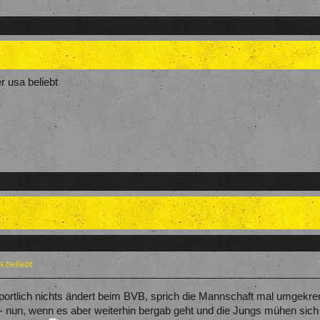
r usa beliebt
a beliebt
ortlich nichts ändert beim BVB, sprich die Mannschaft mal umgekremp
 - nun, wenn es aber weiterhin bergab geht und die Jungs mühen si