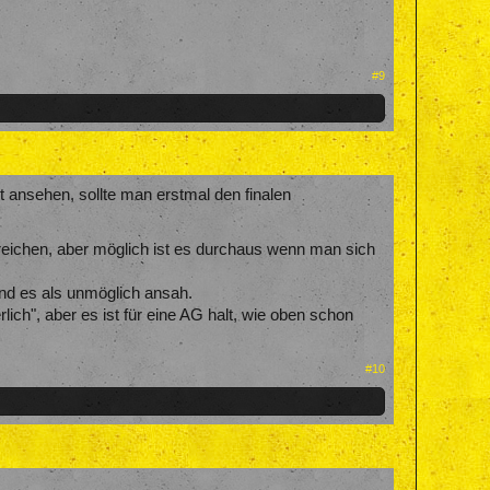
#9
t ansehen, sollte man erstmal den finalen
rreichen, aber möglich ist es durchaus wenn man sich
und es als unmöglich ansah.
lich", aber es ist für eine AG halt, wie oben schon
#10