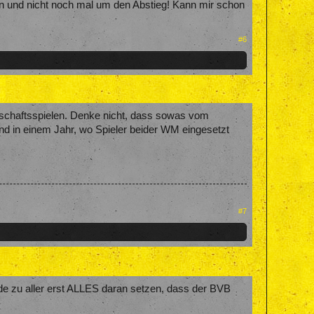
en und nicht noch mal um den Abstieg! Kann mir schon
#6
udschaftsspielen. Denke nicht, dass sowas vom
nd in einem Jahr, wo Spieler beider WM eingesetzt
#7
rde zu aller erst ALLES daran setzen, dass der BVB