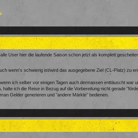
es
lle User hier die laufende Saison schon jetzt als komplett gescheiter
auch wenn's schwierig ist/wird das ausgegebene Ziel (CL-Platz) zu e
ch wenn ich selber vor einigen Tagen auch dermassen enttäuscht war 
halte ich die Reise in Bezug auf die Vorbereitung nicht gerade "förder
 man Gelder generieren und "andere Märkte" bedienen.