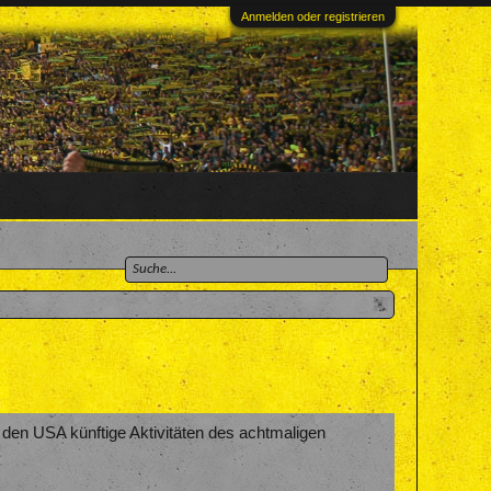
Anmelden oder registrieren
 den USA künftige Aktivitäten des achtmaligen