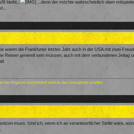
B bleibt...
...denn der möchte wahrscheinlich oben mitspiel
t...
be waren die Frankfurter letztes Jahr auch in der USA mit zwei Fre
che Reisen generell sein müssen, auch mit dem verbundenen Jetlag u
att
e das Mögliche und plötzlich wirst du das Unmögliche schaffen
 setzen muss. Und ich, wenn ich an verantwortlicher Stelle wäre, wü
.