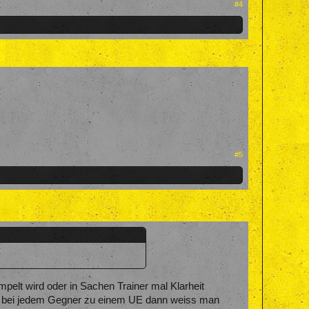
#4
#5
elt wird oder in Sachen Trainer mal Klarheit
ch bei jedem Gegner zu einem UE dann weiss man