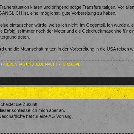
Trainersituation klären und dringend nötige Transfers tätigen. Vor a
NGLICH ist, eine, möglichst, gute Vorbereitung zu haben.
eise eintauschen würde, weiss ich nicht. Im Gegenteil, ich würde all
e Erfolg ist immer noch der Motor und die Gelddruckmaschine für eine
tergrund treten.
 und die Mannschaft mitten in der Vorbereitung in die USA reisen wir
T - JEDEN TAG UND JEDE NACHT - FORZA BVB
scheidet die Zukunft.
dieser schliesse ich mich aber an.
eschäftliche hat für eine AG Vorrang.