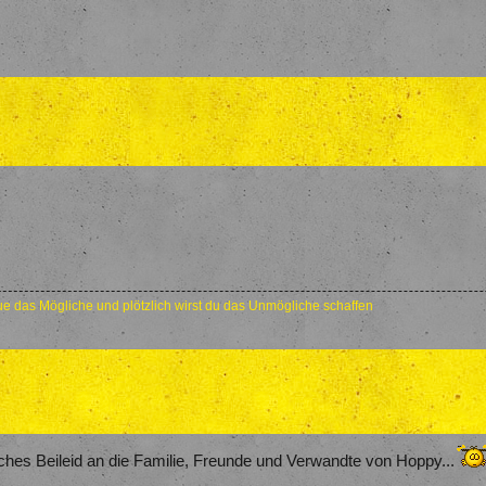
e das Mögliche und plötzlich wirst du das Unmögliche schaffen
hes Beileid an die Familie, Freunde und Verwandte von Hoppy...