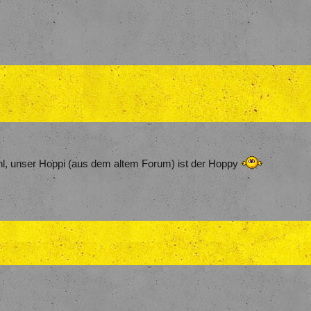
hl, unser Hoppi (aus dem altem Forum) ist der Hoppy