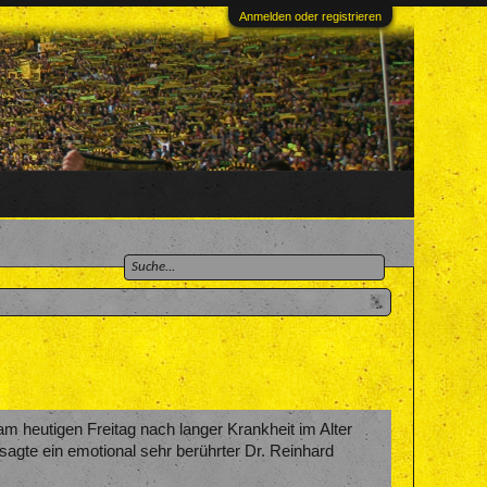
Anmelden oder registrieren
am heutigen Freitag nach langer Krankheit im Alter
 sagte ein emotional sehr berührter Dr. Reinhard