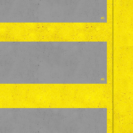
#5
#6