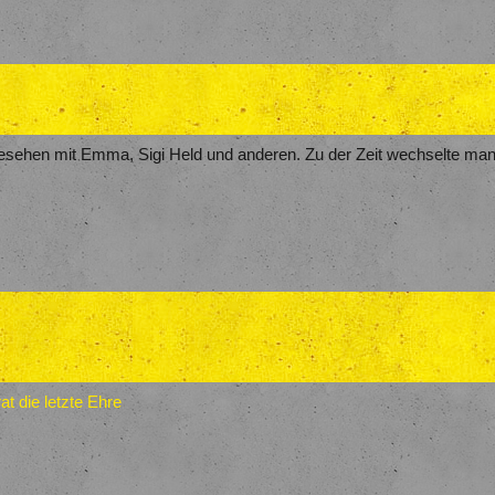
esehen mit Emma, Sigi Held und anderen. Zu der Zeit wechselte man 
t die letzte Ehre