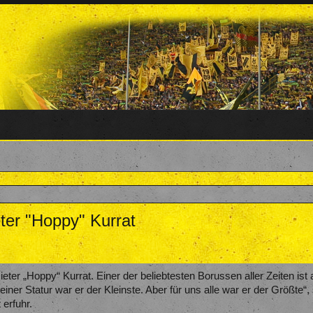
ter "Hoppy" Kurrat
27. Oktober 2017
.
ter „Hoppy“ Kurrat. Einer der beliebtesten Borussen aller Zeiten ist 
iner Statur war er der Kleinste. Aber für uns alle war er der Größte“,
 erfuhr.