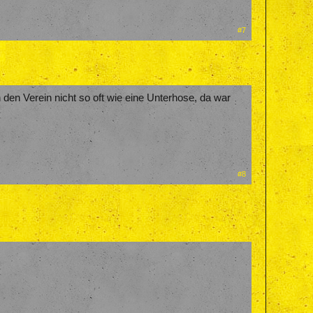
#7
den Verein nicht so oft wie eine Unterhose, da war
#8