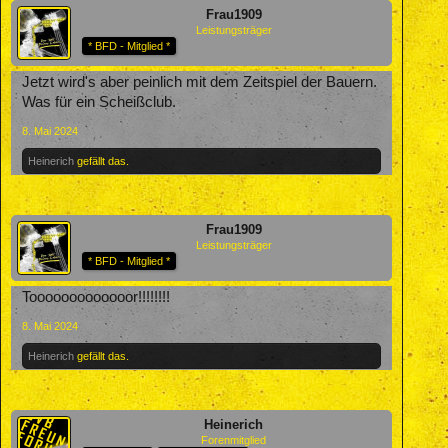
Frau1909
Leistungsträger
* BFD - Mitglied *
Jetzt wird's aber peinlich mit dem Zeitspiel der Bauern.
Was für ein Scheißclub.
8. Mai 2024
Heinerich
gefällt das.
Frau1909
Leistungsträger
* BFD - Mitglied *
Tooooooooooooor!!!!!!!!
8. Mai 2024
Heinerich
gefällt das.
Heinerich
Forenmitglied