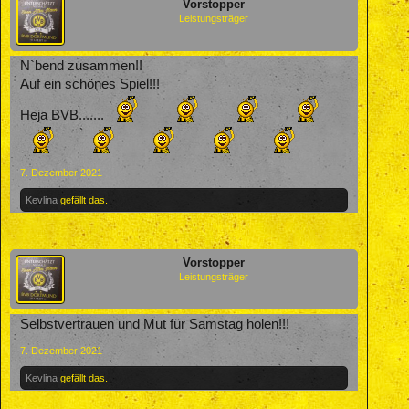
Vorstopper
Leistungsträger
N`bend zusammen!!
Auf ein schönes Spiel!!!
Heja BVB.......
7. Dezember 2021
Kevlina
gefällt das.
Vorstopper
Leistungsträger
Selbstvertrauen und Mut für Samstag holen!!!
7. Dezember 2021
Kevlina
gefällt das.