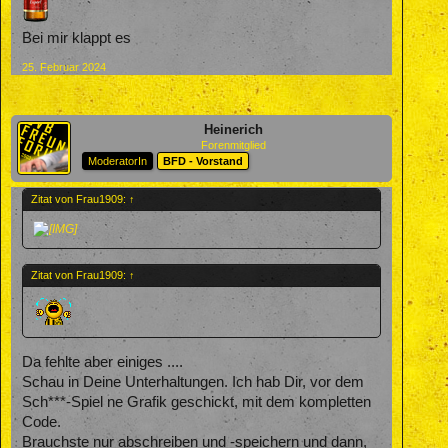
Bei mir klappt es
25. Februar 2024
Heinerich
Forenmitglied
ModeratorIn
BFD - Vorstand
Zitat von Frau1909:
↑
Zitat von Frau1909:
↑
Da fehlte aber einiges ....
Schau in Deine Unterhaltungen. Ich hab Dir, vor dem
Sch***-Spiel ne Grafik geschickt, mit dem kompletten
Code.
Brauchste nur abschreiben und -speichern und dann,