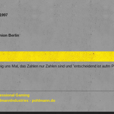
1997
nion Berlin
g uns Mal, das Zahlen nur Zahlen sind und "entscheidend ist aufm Pl
fessional Gaming
lmannIndustries - pohlmann.do