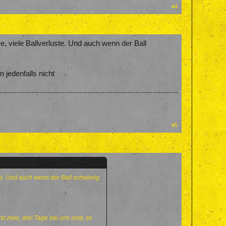
#4
e, viele Ballverluste. Und auch wenn der Ball
 jedenfalls nicht
#5
ste. Und auch wenn der Ball schwierig
st zwei, drei Tage bei uns sind, so