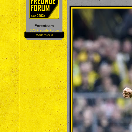
Forenteam
BVB Freunde Forum
ModeratorIn