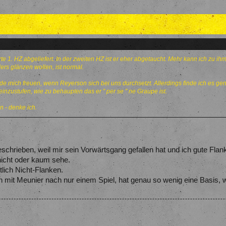
e 1. HZ abgeliefert. In der zweiten HZ ist er eher abgetaucht. Mehr kann ich zu ih
rs glänzen wollen, ist normal.
rde mich freuen, wenn Reyerson sich bei uns durchsetzt. Allerdings finde ich es g
einzustufen, wie zu behaupten das er " per se " ne Graupe ist.
n - denke ich.
schrieben, weil mir sein Vorwärtsgang gefallen hat und ich gute Fla
nicht oder kaum sehe.
lich Nicht-Flanken.
n mit Meunier nach nur einem Spiel, hat genau so wenig eine Basis, w