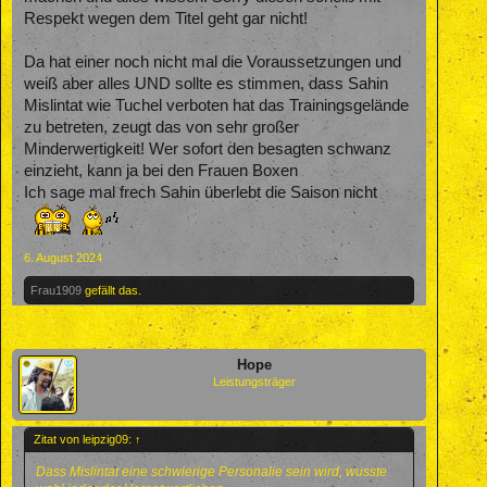
Respekt wegen dem Titel geht gar nicht!
Da hat einer noch nicht mal die Voraussetzungen und
weiß aber alles UND sollte es stimmen, dass Sahin
Mislintat wie Tuchel verboten hat das Trainingsgelände
zu betreten, zeugt das von sehr großer
Minderwertigkeit! Wer sofort den besagten schwanz
einzieht, kann ja bei den Frauen Boxen
Ich sage mal frech Sahin überlebt die Saison nicht
6. August 2024
Frau1909
gefällt das.
Hope
Leistungsträger
Zitat von leipzig09:
↑
Dass Mislintat eine schwierige Personalie sein wird, wusste