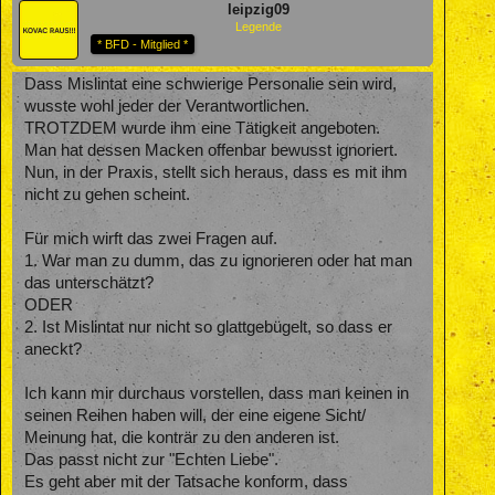
leipzig09
Legende
* BFD - Mitglied *
Dass Mislintat eine schwierige Personalie sein wird,
wusste wohl jeder der Verantwortlichen.
TROTZDEM wurde ihm eine Tätigkeit angeboten.
Man hat dessen Macken offenbar bewusst ignoriert.
Nun, in der Praxis, stellt sich heraus, dass es mit ihm
nicht zu gehen scheint.
Für mich wirft das zwei Fragen auf.
1. War man zu dumm, das zu ignorieren oder hat man
das unterschätzt?
ODER
2. Ist Mislintat nur nicht so glattgebügelt, so dass er
aneckt?
Ich kann mir durchaus vorstellen, dass man keinen in
seinen Reihen haben will, der eine eigene Sicht/
Meinung hat, die konträr zu den anderen ist.
Das passt nicht zur "Echten Liebe".
Es geht aber mit der Tatsache konform, dass