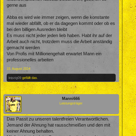
gerne aus
Abba es wird wie immer zeigen, wenn die konstante
mal wieder abfällt, ob er da dagegen kommt oder ob es
bei den billigen Ausreden bleibt
Es muss nicht jeder jeden lieb haben. Habt ihr auf der
Arbeit auch nicht, trotzdem muss die Arbeit anständig
gemacht werden
Von Profis mit Millionengehalt erwartet Mann ein
professionelles arbeiten
15. August 2024
leipzig09
gefällt das.
Manni666
Leistungsträger
Das Passt zu unseren talentfreien Verantwortlichen.
Jemand der Ahnung hat rausschmeißen und den mit
keiner Ahnung behalten.