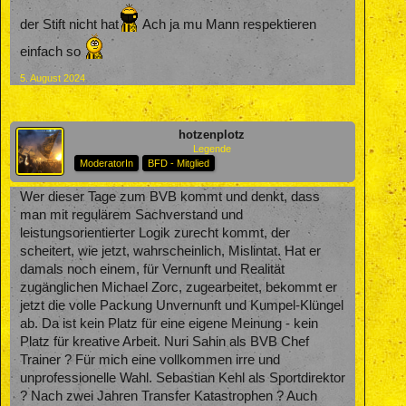
der Stift nicht hat
Ach ja mu Mann respektieren
einfach so
5. August 2024
hotzenplotz
Legende
ModeratorIn
BFD - Mitglied
Wer dieser Tage zum BVB kommt und denkt, dass
man mit regulärem Sachverstand und
leistungsorientierter Logik zurecht kommt, der
scheitert, wie jetzt, wahrscheinlich, Mislintat. Hat er
damals noch einem, für Vernunft und Realität
zugänglichen Michael Zorc, zugearbeitet, bekommt er
jetzt die volle Packung Unvernunft und Kumpel-Klüngel
ab. Da ist kein Platz für eine eigene Meinung - kein
Platz für kreative Arbeit. Nuri Sahin als BVB Chef
Trainer ? Für mich eine vollkommen irre und
unprofessionelle Wahl. Sebastian Kehl als Sportdirektor
? Nach zwei Jahren Transfer Katastrophen ? Auch