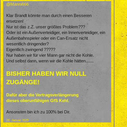
@Manni666
Klar Brandt könnte man durch einen Besseren
ersetzen!
Nur ist das z.Z. unser größtes Problem???
Oder ist ein Außenverteidiger, ein Innenverteidiger, ein
Außenbahnspieler oder ein Can-Ersatz nicht
wesentlich dringender?
Eigentlich zwingend ?????
Nur haben wir für vier Mann gar nicht die Kohle.
Und selbst dann, wenn wir die Kohle hätten.......
BISHER HABEN WIR NULL
ZUGÄNGE!
Dafür aber die Vertragsverlängerung
dieses oberunfähigen GfS Kehl.
Ansonsten bin ich zu 100% bei Dir.
28. Januar 2025