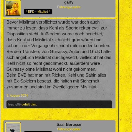
garfy
Führungsspieler
* BFD - Mitglied *
Bevor Mislintat verpflichtet wurde war doch auch
immer zu lesen, dass Kehl als Sportdirektor evtl. zur
Disposition steht. Außerdem wurde doch berichtet,
dass Kehl und Mislintat sich nicht grün wären und
schon in der Vergangenheit nicht miteinander konnten.
Bei den Transfers von Guirassy, Anton und Groß hätte
sich angeblich Mislintat durchgesetzt, vielleicht hat das
Kehl nicht so recht geschmeckt, außerdem wäre
Guirassy ohne Mislintat wohl nicht gekommen.
Beim BVB hat man mit Ricken, Kehl und Sahin alles
mit Ex-Spielern besetzt, die halten mit Sicherheit
zusammen und sind im Zweifel gegen Mislintat.
5. August 2024
leipzig09
gefällt das.
Saar-Borusse
Führungsspieler