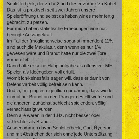
Schlotterbeck, der zu IV 2 und dieser zurück zu Kobel.
Das ist ja praktisch seit zwei Jahren unsere
Spieleröffnung und selbst da haben wir es mehr fertig
gebracht, zu patzen.
Für mich haben statistische Erhebungen eine nur
bedingte Aussagekraft.
Im Fall der (möglicherweise sogar stimmenden) 11%
sind auch die Makulatur, denn wenn es nur 1%
gewesen wäre und Brandt hätte nur die zwei Tore
vorbereitet.
Dann hätte er seine Hauptaufgabe als offensiver MF-
Spieler, als Ideengeber, voll erfüllt.
Womit ich keinesfalls sagen will, dass er damit von
Defensivarbeit völlig befreit sein kann.
Und ja, mir ging es eigentlich nur darum, dass wieder
einmal nur Brandt an den Pranger gestellt wurde und
die anderen, zunächst schlecht spielenden, völlig
vernachlässigt wurden.
Denn alle waren in der 1.Hz. nicht besser oder
schlechter als Brandt.
Ausgenommen davon Schlotterbeck, Can, Ryerson
und mit Abstrichen der sich ohne jede Unterstützung