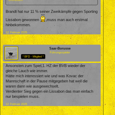
Brandt hat nur 11 % seiner Zweikämpfe gegen Sporting
Lissabon gewonnen
,muss man auch erstmal
hinbekommen.
12. Februar 2025
Saar-Borusse
Führungsspieler
* BFD - Mitglied *
Ansonsten zum Spiel,1. HZ der BVB wieder der
gleiche Lauch wie immer.
Hätte mich interessiert wie und was Kovac der
Mannschaft in der Pause mitgegeben hat weil die
waren dann wie ausgewechselt.
Verdienter Sieg gegen ein Lissabon das man einfach
nur bespielen muss.
12. Februar 2025