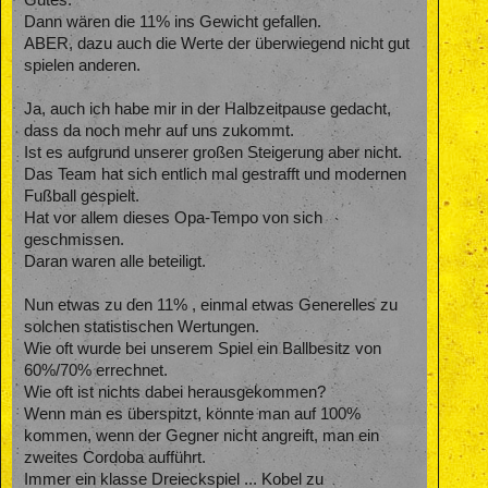
Dann wären die 11% ins Gewicht gefallen.
ABER, dazu auch die Werte der überwiegend nicht gut
spielen anderen.
Ja, auch ich habe mir in der Halbzeitpause gedacht,
dass da noch mehr auf uns zukommt.
Ist es aufgrund unserer großen Steigerung aber nicht.
Das Team hat sich entlich mal gestrafft und modernen
Fußball gespielt.
Hat vor allem dieses Opa-Tempo von sich
geschmissen.
Daran waren alle beteiligt.
Nun etwas zu den 11% , einmal etwas Generelles zu
solchen statistischen Wertungen.
Wie oft wurde bei unserem Spiel ein Ballbesitz von
60%/70% errechnet.
Wie oft ist nichts dabei herausgekommen?
Wenn man es überspitzt, könnte man auf 100%
kommen, wenn der Gegner nicht angreift, man ein
zweites Cordoba aufführt.
Immer ein klasse Dreieckspiel ... Kobel zu