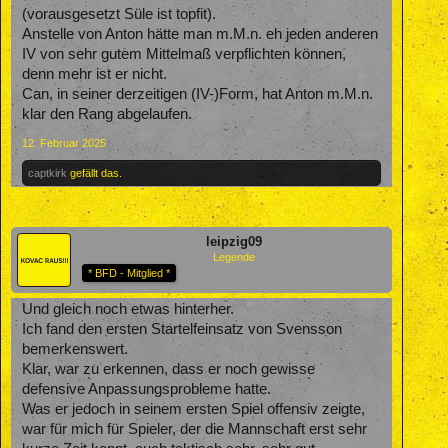
(vorausgesetzt Süle ist topfit).
Anstelle von Anton hätte man m.M.n. eh jeden anderen
IV von sehr gutem Mittelmaß verpflichten können,
denn mehr ist er nicht.
Can, in seiner derzeitigen (IV-)Form, hat Anton m.M.n.
klar den Rang abgelaufen.
12. Februar 2025
captkirk
gefällt das.
leipzig09
Legende
* BFD - Mitglied *
Und gleich noch etwas hinterher.
Ich fand den ersten Startelfeinsatz von Svensson
bemerkenswert.
Klar, war zu erkennen, dass er noch gewisse
defensive Anpassungsprobleme hatte.
Was er jedoch in seinem ersten Spiel offensiv zeigte,
war für mich für Spieler, der die Mannschaft erst sehr