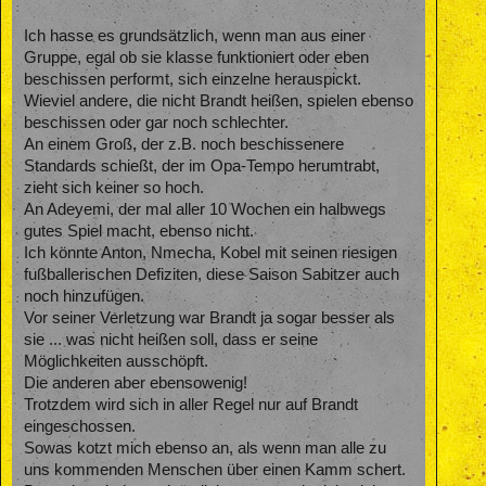
Ich hasse es grundsätzlich, wenn man aus einer
Gruppe, egal ob sie klasse funktioniert oder eben
beschissen performt, sich einzelne herauspickt.
Wieviel andere, die nicht Brandt heißen, spielen ebenso
beschissen oder gar noch schlechter.
An einem Groß, der z.B. noch beschissenere
Standards schießt, der im Opa-Tempo herumtrabt,
zieht sich keiner so hoch.
An Adeyemi, der mal aller 10 Wochen ein halbwegs
gutes Spiel macht, ebenso nicht.
Ich könnte Anton, Nmecha, Kobel mit seinen riesigen
fußballerischen Defiziten, diese Saison Sabitzer auch
noch hinzufügen.
Vor seiner Verletzung war Brandt ja sogar besser als
sie ... was nicht heißen soll, dass er seine
Möglichkeiten ausschöpft.
Die anderen aber ebensowenig!
Trotzdem wird sich in aller Regel nur auf Brandt
eingeschossen.
Sowas kotzt mich ebenso an, als wenn man alle zu
uns kommenden Menschen über einen Kamm schert.