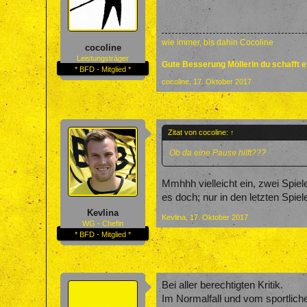
wie immer, bis dahin Cocoline
cocoline
Leistungsträger
Gute Besserung Möllerin du schafft 
* BFD - Mitglied *
cocoline
,
17. Oktober 2017
Zitat von cocoline:
↑
Ob da eine Pause hilft???
Mmhhh vielleicht ein, zwei Spi
es doch; nur in den letzten Spi
Kevlina
Kevlina
,
17. Oktober 2017
WG - Chefin
* BFD - Mitglied *
Bei aller berechtigten Kritik.
Im Normalfall und vom sportlich