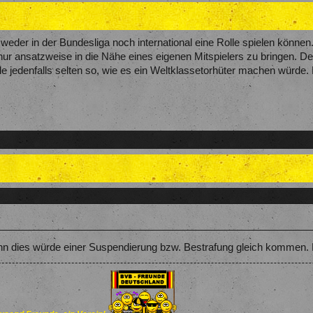
weder in der Bundesliga noch international eine Rolle spielen können. 
ur ansatzweise in die Nähe eines eigenen Mitspielers zu bringen. De
le jedenfalls selten so, wie es ein Weltklassetorhüter machen würde.
nn dies würde einer Suspendierung bzw. Bestrafung gleich kommen. Ei