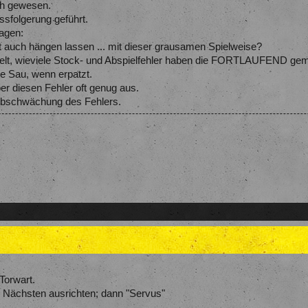
ch gewesen.
ssfolgerung geführt.
ragen:
ht auch hängen lassen ... mit dieser grausamen Spielweise?
ielt, wieviele Stock- und Abspielfehler haben die FORTLAUFEND ge
te Sau, wenn erpatzt.
per diesen Fehler oft genug aus.
 Abschwächung des Fehlers.
 Torwart.
s Nächsten ausrichten; dann "Servus"