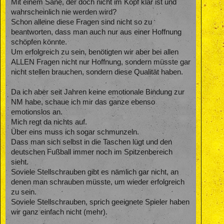
Mit einem Sane, der doch nicht im Kopf klar ist und
wahrscheinlich nie werden wird?
Schon alleine diese Fragen sind nicht so zu
beantworten, dass man auch nur aus einer Hoffnung
schöpfen könnte.
Um erfolgreich zu sein, benötigten wir aber bei allen
ALLEN Fragen nicht nur Hoffnung, sondern müsste gar
nicht stellen brauchen, sondern diese Qualität haben.
Da ich aber seit Jahren keine emotionale Bindung zur
NM habe, schaue ich mir das ganze ebenso
emotionslos an.
Mich regt da nichts auf.
Über eins muss ich sogar schmunzeln.
Dass man sich selbst in die Taschen lügt und den
deutschen Fußball immer noch im Spitzenbereich
sieht.
Soviele Stellschrauben gibt es nämlich gar nicht, an
denen man schrauben müsste, um wieder erfolgreich
zu sein.
Soviele Stellschrauben, sprich geeignete Spieler haben
wir ganz einfach nicht (mehr).