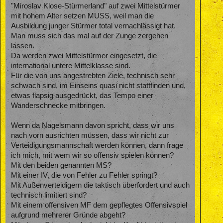
"Miroslav Klose-Stürmerland" auf zwei Mittelstürmer
mit hohem Alter setzen MUSS, weil man die
Ausbildung junger Stürmer total vernachlässigt hat.
Man muss sich das mal auf der Zunge zergehen
lassen.
Da werden zwei Mittelstürmer eingesetzt, die
international untere Mittelklasse sind.
Für die von uns angestrebten Ziele, technisch sehr
schwach sind, im Einseins quasi nicht stattfinden und,
etwas flapsig ausgedrückt, das Tempo einer
Wanderschnecke mitbringen.
Wenn da Nagelsmann davon spricht, dass wir uns
nach vorn ausrichten müssen, dass wir nicht zur
Verteidigungsmannschaft werden können, dann frage
ich mich, mit wem wir so offensiv spielen können?
Mit den beiden genannten MS?
Mit einer IV, die von Fehler zu Fehler springt?
Mit Außenverteidigern die taktisch überfordert und auch
technisch limitiert sind?
Mit einem offensiven MF dem gepflegtes Offensivspiel
aufgrund mehrerer Gründe abgeht?