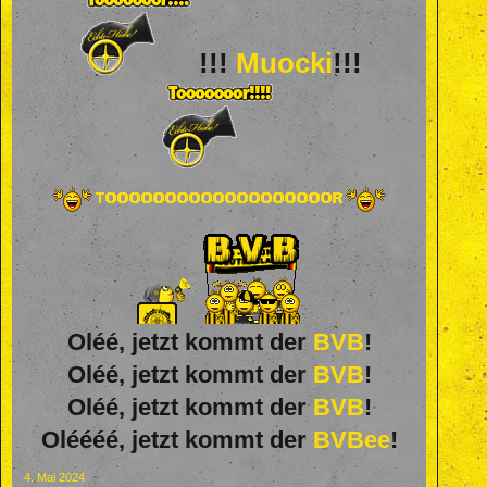
!!!
Muocki
!!!
Oléé, jetzt kommt der
BVB
!
Oléé, jetzt kommt der
BVB
!
Oléé, jetzt kommt der
BVB
!
Oléééé, jetzt kommt der
BVBee
!
4. Mai 2024