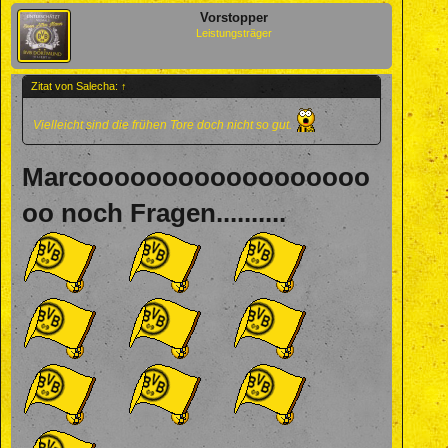
Vorstopper
Leistungsträger
Zitat von Salecha:
↑
Vielleicht sind die frühen Tore doch nicht so gut.
Marcoooooooooooooooooo
oo noch Fragen..........