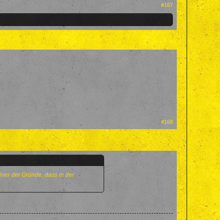
#167
#168
iner der Gründe, dass in der