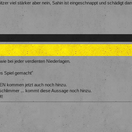
bitzer viel stärker aber nein, Sahin ist eingeschnappt und schädigt da
 wie bei jeder verdienten Niederlagen.
es Spiel gemacht"
mmen jetzt auch noch hinzu.
 schlimmer ... kommt diese Aussage noch hinzu.
M!