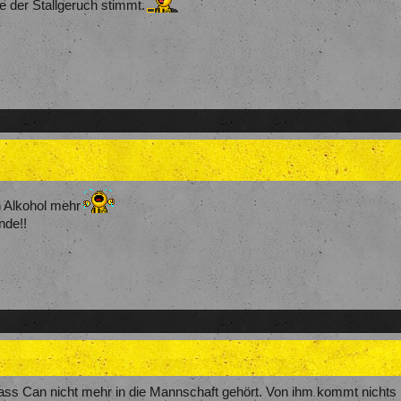
e der Stallgeruch stimmt.
in Alkohol mehr
de!!
ass Can nicht mehr in die Mannschaft gehört. Von ihm kommt nichts n