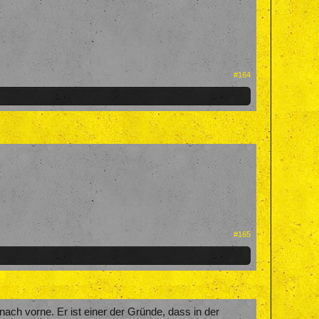
#164
#165
ach vorne. Er ist einer der Gründe, dass in der