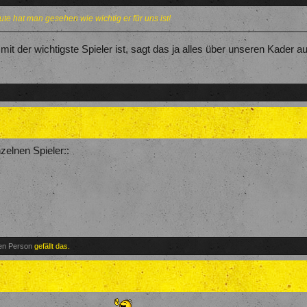
ute hat man gesehen wie wichtig er für uns ist!
it der wichtigste Spieler ist, sagt das ja alles über unseren Kader a
zelnen Spieler::
ren Person
gefällt das.