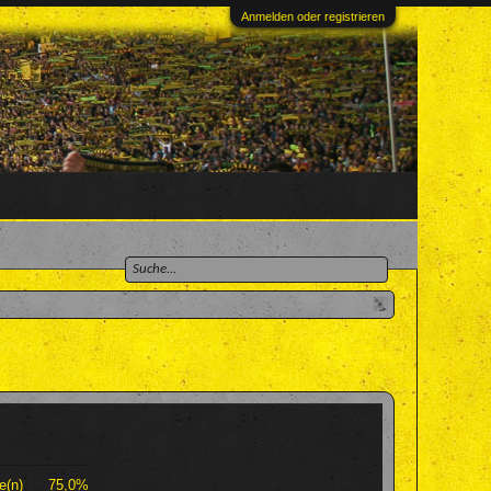
Anmelden oder registrieren
e(n)
75,0%