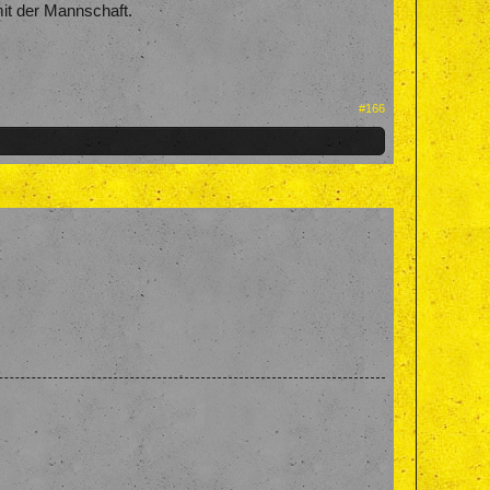
mit der Mannschaft.
#166