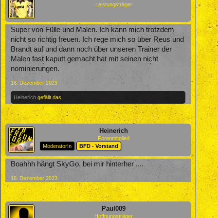
Leistungsträger
Super von Fülle und Malen. Ich kann mich trotzdem
nicht so richtig freuen. Ich rege mich so über Reus und
Brandt auf und dann noch über unseren Trainer der
Malen fast kaputt gemacht hat mit seinen nicht
nominierungen.
16. Dezember 2023
Heinerich
gefällt das.
Heinerich
Forenmitglied
ModeratorIn
BFD - Vorstand
Boahhh hängt SkyGo, bei mir hinterher ....
16. Dezember 2023
Paul009
Hoffnungsträger