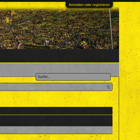
Anmelden oder registrieren