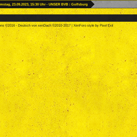
mstag, 23.09.2023, 15:30 Uhr - UNSER BVB : Golfsburg
tons
©2016
-
Deutsch von xenDach
©2010-2017
|
XenForo style by Pixel Exit