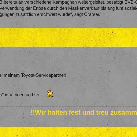
 bereits an verschiedene Kampagnen weitergeleitet, bestätigt BVB-
 Verwendung der Erlöse durch den Maskenverkauf bislang fünf soziale 
ägungen zusätzlich erschwert wurde“, sagt Cramer.
i meinem Toyota-Servicepartner!
s" in Vitrinen und so ....
!!Wir halten fest und treu zusamm