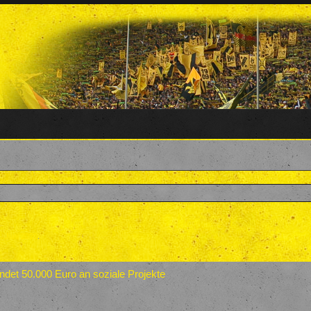
4. Juni 2020
.
et 50.000 Euro an soziale Projekte