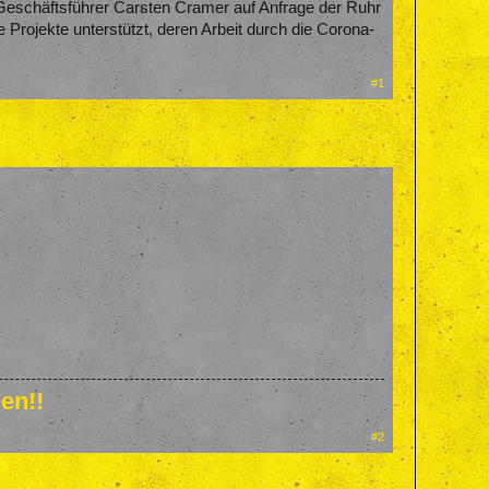
Geschäftsführer Carsten Cramer auf Anfrage der Ruhr
Projekte unterstützt, deren Arbeit durch die Corona-
#1
en!!
#2