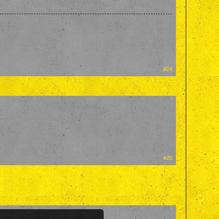
#24
#25