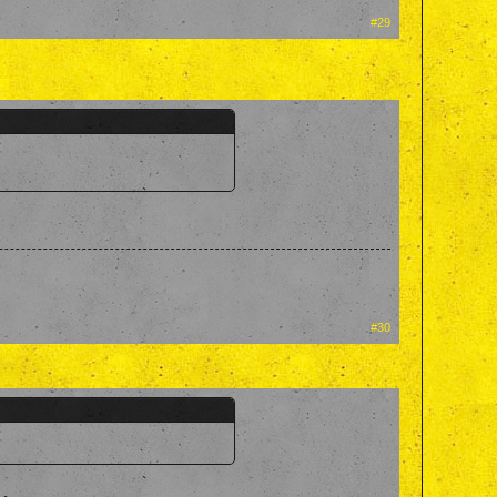
#29
#30