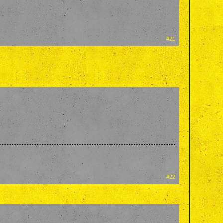
#21
#22