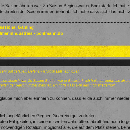
tzte Saison ähnlich war. Zu Saison-Beginn war er Bockstark. Ich hatte
tschreiten der Saison immer mehr ab. Ich hoffe dass sich das nicht w
fessional Gaming
lmannIndustries - pohlmann.do
 sehr gut gefallen. Defensiv ist noch Luft nach oben.
 Saison ähnlich war. Zu Saison-Beginn war er Bockstark. Ich hatte ihn zeitweise als 
eiten der Saison immer mehr ab. Ich hoffe dass sich das nicht wiederholt.
 glaube mich aber erinnern zu können, dass er da auch immer wieder 
lich ungefährlichen Gegner, Guerreiro gut vertreten.
uten Fähigkeiten, in seinem zweiten Jahr, öfters abruft und noch torge
r notwendigen Rotation, möglichst alle, die auf dem Platz stehen, ke