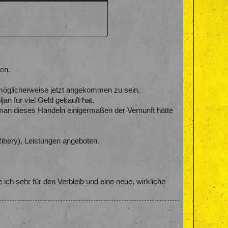
en.
r möglicherweise jetzt angekommen zu sein.
n für viel Geld gekauft hat.
an dieses Handeln einigermaßen der Vernunft hätte
Ribery), Leistungen angeboten.
ich sehr für den Verbleib und eine neue, wirkliche