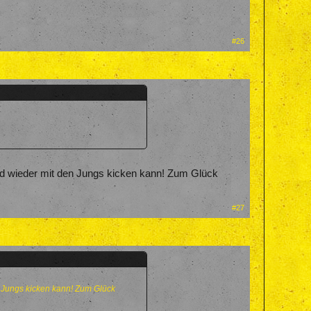
#26
ld wieder mit den Jungs kicken kann! Zum Glück
#27
n Jungs kicken kann! Zum Glück