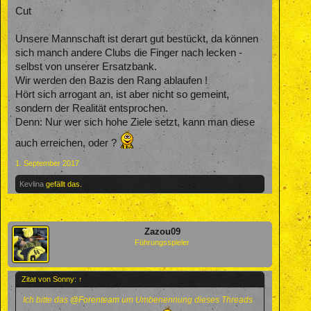
Cut
Unsere Mannschaft ist derart gut bestückt, da können
sich manch andere Clubs die Finger nach lecken -
selbst von unserer Ersatzbank.
Wir werden den Bazis den Rang ablaufen !
Hört sich arrogant an, ist aber nicht so gemeint,
sondern der Realität entsprochen.
Denn: Nur wer sich hohe Ziele setzt, kann man diese
auch erreichen, oder ?
1. September 2017
Kevlina
gefällt das.
Zazou09
Führungsspieler
Zitat von Sonny:
↑
Ich bitte das
@Forenteam
um Umbenennung dieses Threads