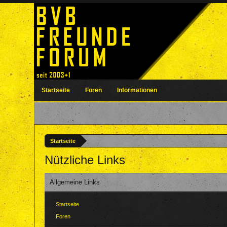
Startseite
Foren
Informationen
Startseite
Nützliche Links
Allgemeine Links
Startseite
Foren