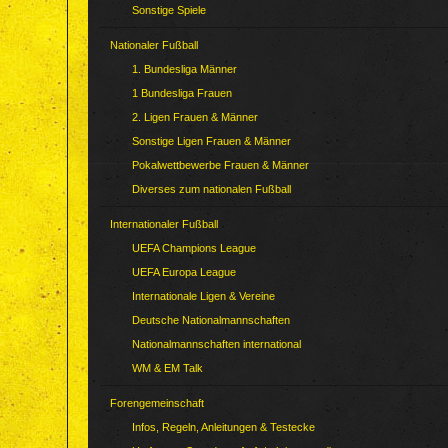
Sonstige Spiele
Nationaler Fußball
1. Bundesliga Männer
1 Bundesliga Frauen
2. Ligen Frauen & Männer
Sonstige Ligen Frauen & Männer
Pokalwettbewerbe Frauen & Männer
Diverses zum nationalen Fußball
Internationaler Fußball
UEFA Champions League
UEFA Europa League
Internationale Ligen & Vereine
Deutsche Nationalmannschaften
Nationalmannschaften international
WM & EM Talk
Forengemeinschaft
Infos, Regeln, Anleitungen & Testecke