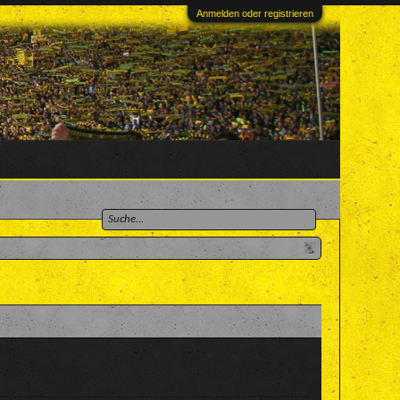
Anmelden oder registrieren