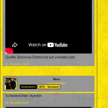
Quelle: Borussia Dortmund auf youtube.com
23. November 2018
Nera
Leistungsträger
ModeratorIn
BFD - Vorstand
Schiedsrichter: Aytekin
23. November 2018