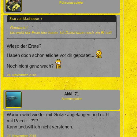
Führungsspieler
Zitat von Madhouse:
↑
Gundach !
bin wohl der Erste hier heute. Ich Dattel dann noch ein Bi´sell.
Wieso der Erste?
Haben doch schon etliche vor dir gepostet...
Noch nicht ganz wach?
24. November 2018
Akki_71
Stammspieler
Warum wird wieder mit Götze angefangen und nicht
mit Paco.....???
Kann und will ich nicht verstehen.
24. November 2018