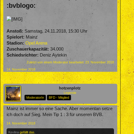
:bvblogo:
Anstoß:
Samstag, 24.11.2018, 15:30 Uhr
Spielort:
Mainz
Stadion:
Opel Arena
Zuschauerkapazität:
34.000
Schiedsrichter:
Deniz Aytekin
Zuletzt von einem Moderator bearbeitet:
23. November 2018
14. November 2018
hotzenplotz
Legende
ModeratorIn
BFD - Mitglied
Mainz ist immer so eine Sache. Aber momentan setze
ich doch auf Sieg. Mein Tip 1 : 3 für unseren BVB.
14. November 2018
Kevlina
gefällt das.