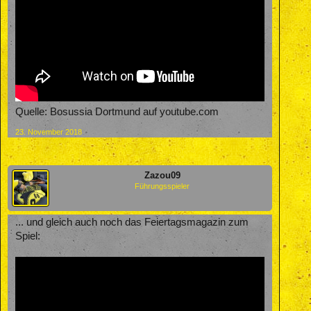
Quelle: Bosussia Dortmund auf youtube.com
23. November 2018
Zazou09
Führungsspieler
... und gleich auch noch das Feiertagsmagazin zum
Spiel: