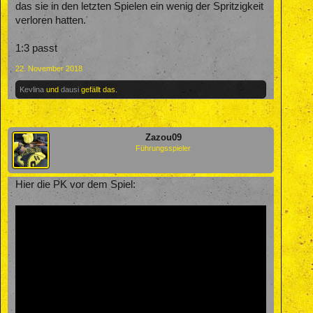
das sie in den letzten Spielen ein wenig der Spritzigkeit
verloren hatten.
1:3 passt
22. November 2018
Kevlina
und
dausi
gefällt das.
Zazou09
Führungsspieler
Hier die PK vor dem Spiel: