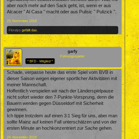
aber noch mehr auf den Sack geht, ist, wenn er aus
Alcacer " Al Casa " macht oder aus Pulisic " Pulizick ".
23. November 2018
Floralys
gefällt das.
garfy
Führungsspieler
* BFD - Mitglied *
Schade, verpasse heute das erste Spiel vom BVB in
dieser Saison wegen eigener sportlicher Aktivitäten mit
meiner Mannschaft.
Hoffentlich verspielen wir nach der Länderspielpause
nicht sofort wieder den 7-Punkte-Vorsprung, denn die
Bauern werden gegen Düsseldorf mit Sicherheit
gewinnen.
Ich tippe trotzdem auf einen 3:1 Sieg für uns, aber man
sollte Mainz auf keinen Fall unterschätzen und von der
ersten Minute an hochkonzentriert zur Sache gehen.
24. November 2018