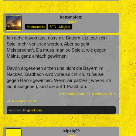
hotzenplotz
Legende
ModeratorIn
BFD - Mitglied
Ich gehe davon aus, dass die Bauern jetzt gar kein
Spiel mehr verlieren werden. Aber so geht
Meisterschaft. Da muss man so Spiele, wie gegen
Mainz, ganz einfach gewinnen.
Davon abgesehen sitzen uns nicht die Bayern im
Nacken. Gladbach wird voraussichtlich, zuhause
gegen Hanoi gewinnen. Wenn wir patzen ( wovon ich
nicht ausgehe ), sind die auf 1 Punkt ran.
Zuletzt bearbeitet:
24. November 2018
24. November 2018
webdawg18
gefällt das.
leipzig09
Legende