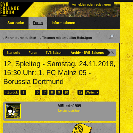
Anmelden oder registrieren
Startseite
Foren
Informationen
Foren durchsuchen
Themen mit aktuellen Beiträgen
Startseite
Foren
BVB Saison
Archiv - BVB Saisons
12. Spieltag - Samstag, 24.11.2018,
15:30 Uhr: 1. FC Mainz 05 -
Borussia Dortmund
< Zurück
1
←
6
7
8
9
10
→
12
Weiter >
Möllerin1909
Leistungsträger