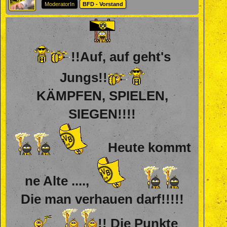
ModeratorIn
BFD - Vorstand
!!Auf, auf geht's
Jungs!!
KÄMPFEN, SPIELEN,
SIEGEN!!!!
Heute kommt
ne Alte ....,
Die man verhauen darf!!!!!
!! Die Punkte