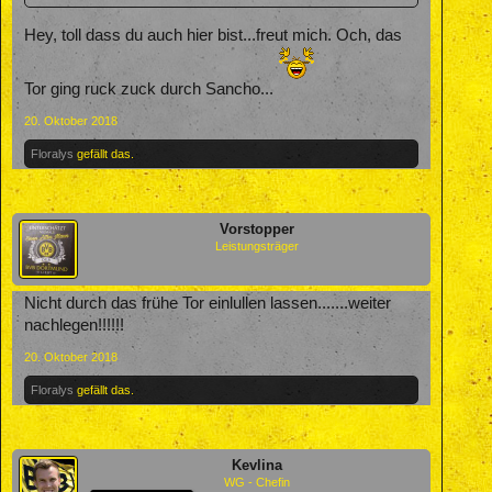
Hey, toll dass du auch hier bist...freut mich. Och, das
Tor ging ruck zuck durch Sancho...
20. Oktober 2018
Floralys
gefällt das.
Vorstopper
Leistungsträger
Nicht durch das frühe Tor einlullen lassen.......weiter
nachlegen!!!!!!
20. Oktober 2018
Floralys
gefällt das.
Kevlina
WG - Chefin