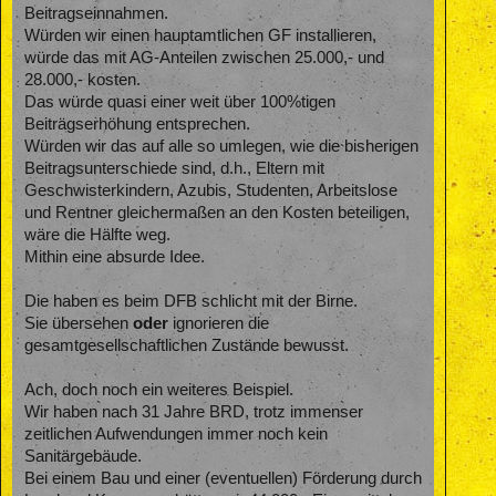
Beitragseinnahmen.
Würden wir einen hauptamtlichen GF installieren,
würde das mit AG-Anteilen zwischen 25.000,- und
28.000,- kosten.
Das würde quasi einer weit über 100%tigen
Beiträgserhöhung entsprechen.
Würden wir das auf alle so umlegen, wie die bisherigen
Beitragsunterschiede sind, d.h., Eltern mit
Geschwisterkindern, Azubis, Studenten, Arbeitslose
und Rentner gleichermaßen an den Kosten beteiligen,
wäre die Hälfte weg.
Mithin eine absurde Idee.
Die haben es beim DFB schlicht mit der Birne.
Sie übersehen
oder
ignorieren die
gesamtgesellschaftlichen Zustände bewusst.
Ach, doch noch ein weiteres Beispiel.
Wir haben nach 31 Jahre BRD, trotz immenser
zeitlichen Aufwendungen immer noch kein
Sanitärgebäude.
Bei einem Bau und einer (eventuellen) Förderung durch