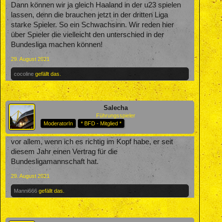
Dann können wir ja gleich Haaland in der u23 spielen
lassen, denn die brauchen jetzt in der dritten Liga
starke Spieler. So ein Schwachsinn. Wir reden hier
über Spieler die vielleicht den unterschied in der
Bundesliga machen können!
29. August 2021
cocoline
gefällt das.
Salecha
Führungsspieler
ModeratorIn
* BFD - Mitglied *
vor allem, wenn ich es richtig im Kopf habe, er seit
diesem Jahr einen Vertrag für die
Bundesligamannschaft hat.
29. August 2021
Manni666
gefällt das.