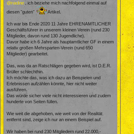
@nadine
, ich beziehe mich nachfolgend einmal auf
diesen "guten"
Artikel.
Ich war bis Ende 2020 11 Jahre EHRENAMTLICHER
Geschäftsführer in unserem kleinen Verein (rund 230
Mitglieder, davon rund 130 Jugendliche).
Davor habe ich 6 Jahre als hauptamtlicher GF in einem
relativ großen Mehrsparten-Verein (rund 650
Mitglieder) gearbeitet.
Das, was da an Ratschlägen gegeben wird, ist D.E.R.
Brüller schlechthin.
Ich möchte das, was ich dazu an Beispielen und
Erlebnissen aufzählen könnte, hier nicht weiter
ausführen.
Das würde sicher viele nicht interessieren und zudem
hunderte von Seiten füllen.
Wie weit die abgehoben, wie weit von der Realität
entfernt sind, zeige ich nur an einem Beispiel auf.
Wir haben bei rund 230 Mitgliedern rund 22.000,-