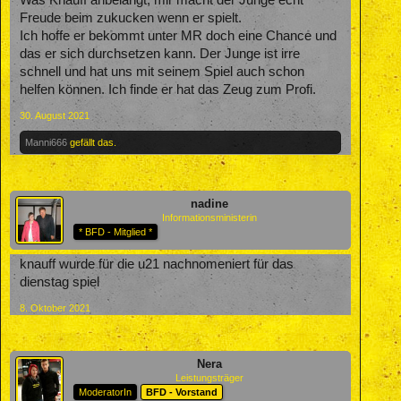
Freude beim zukucken wenn er spielt.
Ich hoffe er bekommt unter MR doch eine Chance und
das er sich durchsetzen kann. Der Junge ist irre
schnell und hat uns mit seinem Spiel auch schon
helfen können. Ich finde er hat das Zeug zum Profi.
30. August 2021
Manni666
gefällt das.
nadine
Informationsministerin
* BFD - Mitglied *
knauff wurde für die u21 nachnomeniert für das
dienstag spiel
8. Oktober 2021
Nera
Leistungsträger
ModeratorIn
BFD - Vorstand