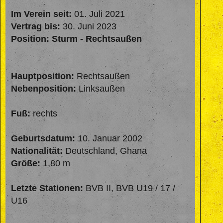
Im Verein seit:
01. Juli 2021
Vertrag bis:
30. Juni 2023
Position: Sturm - Rechtsaußen
Hauptposition:
Rechtsaußen
Nebenposition:
Linksaußen
Fuß:
rechts
Geburtsdatum:
10. Januar 2002
Nationalität:
Deutschland, Ghana
Größe:
1,80 m
Letzte Stationen:
BVB II, BVB U19 / 17 /
U16