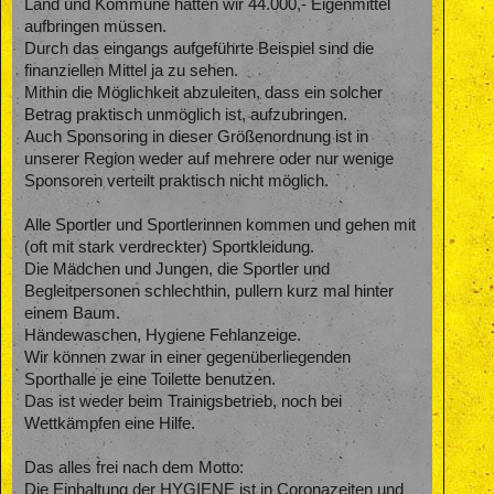
Land und Kommune hätten wir 44.000,- Eigenmittel
aufbringen müssen.
Durch das eingangs aufgeführte Beispiel sind die
finanziellen Mittel ja zu sehen.
Mithin die Möglichkeit abzuleiten, dass ein solcher
Betrag praktisch unmöglich ist, aufzubringen.
Auch Sponsoring in dieser Größenordnung ist in
unserer Region weder auf mehrere oder nur wenige
Sponsoren verteilt praktisch nicht möglich.
Alle Sportler und Sportlerinnen kommen und gehen mit
(oft mit stark verdreckter) Sportkleidung.
Die Mädchen und Jungen, die Sportler und
Begleitpersonen schlechthin, pullern kurz mal hinter
einem Baum.
Händewaschen, Hygiene Fehlanzeige.
Wir können zwar in einer gegenüberliegenden
Sporthalle je eine Toilette benutzen.
Das ist weder beim Trainigsbetrieb, noch bei
Wettkämpfen eine Hilfe.
Das alles frei nach dem Motto:
Die Einhaltung der HYGIENE ist in Coronazeiten und