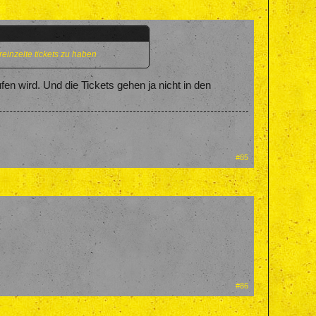
reinzelte tickets zu haben
n wird. Und die Tickets gehen ja nicht in den
#85
#86