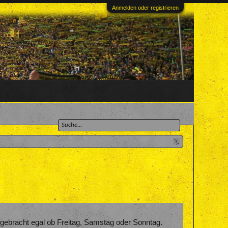
Anmelden oder registrieren
gebracht egal ob Freitag, Samstag oder Sonntag.