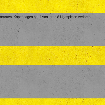
kommen. Kopenhagen hat 4 von ihren 8 Ligaspielen verloren.