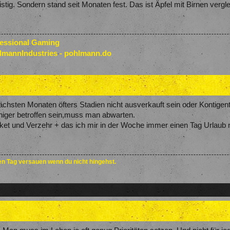
istig. Sondern stand seit Monaten fest. Das ist Äpfel mit Birnen vergl
fessional Gaming
lmannIndustries - pohlmann.do
chsten Monaten öfters Stadien nicht ausverkauft sein oder Kontigen
iger betroffen sein,muss man abwarten.
et und Verzehr + das ich mir in der Woche immer einen Tag Urlaub n
den Tag versauen wenn du nicht hingehst.