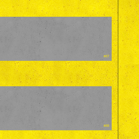
#87
#88