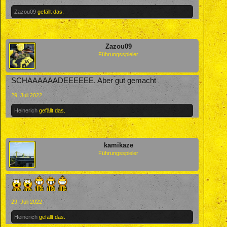
Zazou09
gefällt das.
Zazou09
Führungsspieler
SCHAAAAAADEEEEEE. Aber gut gemacht
29. Juli 2022
Heinerich
gefällt das.
kamikaze
Führungsspieler
29. Juli 2022
Heinerich
gefällt das.