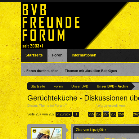
Startseite
Foren
Informationen
Foren durchsuchen
Themen mit aktuellen Beiträgen
Startseite
Foren
Unser BVB
Unser BVB - Archiv
Gerüchteküche - Diskussionen ü
Dieses Thema im Forum "
Unser BVB - Archiv
" wurde erstellt von
hotzenpl
Seite 257 von 262
< Zurück
1
←
255
256
257
258
259
→
262
Zitat von leipzig09:
↑