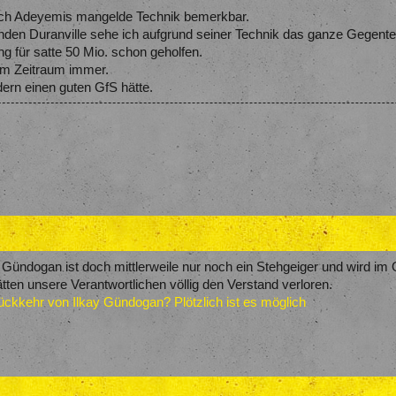
ich Adeyemis mangelde Technik bemerkbar.
lenden Duranville sehe ich aufgrund seiner Technik das ganze Gegente
g für satte 50 Mio. schon geholfen.
vom Zeitraum immer.
ern einen guten GfS hätte.
e. Gündogan ist doch mittlerweile nur noch ein Stehgeiger und wird im
tten unsere Verantwortlichen völlig den Verstand verloren.
kkehr von Ilkay Gündogan? Plötzlich ist es möglich