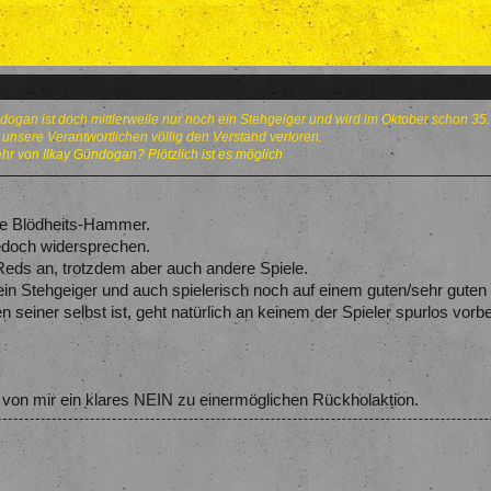
ündogan ist doch mittlerweile nur noch ein Stehgeiger und wird im Oktober schon 35.
 unsere Verantwortlichen völlig den Verstand verloren.
 von Ilkay Gündogan? Plötzlich ist es möglich
te Blödheits-Hammer.
jedoch widersprechen.
Reds an, trotzdem aber auch andere Spiele.
n ein Stehgeiger und auch spielerisch noch auf einem guten/sehr guten
 seiner selbst ist, geht natürlich an keinem der Spieler spurlos vorbe
s von mir ein klares NEIN zu einermöglichen Rückholaktion.