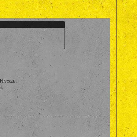
 Niveau.
i.