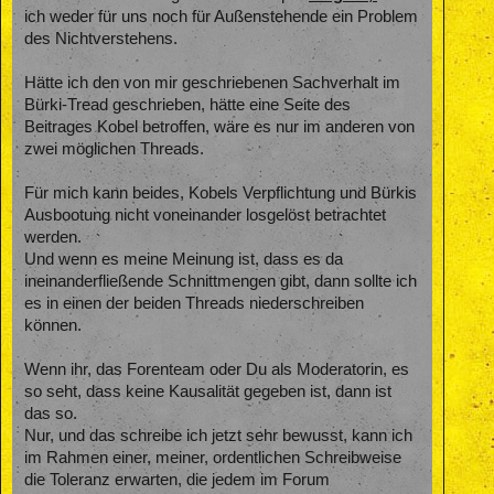
ich weder für uns noch für Außenstehende ein Problem
des Nichtverstehens.
Hätte ich den von mir geschriebenen Sachverhalt im
Bürki-Tread geschrieben, hätte eine Seite des
Beitrages Kobel betroffen, wäre es nur im anderen von
zwei möglichen Threads.
Für mich kann beides, Kobels Verpflichtung und Bürkis
Ausbootung nicht voneinander losgelöst betrachtet
werden.
Und wenn es meine Meinung ist, dass es da
ineinanderfließende Schnittmengen gibt, dann sollte ich
es in einen der beiden Threads niederschreiben
können.
Wenn ihr, das Forenteam oder Du als Moderatorin, es
so seht, dass keine Kausalität gegeben ist, dann ist
das so.
Nur, und das schreibe ich jetzt sehr bewusst, kann ich
im Rahmen einer, meiner, ordentlichen Schreibweise
die Toleranz erwarten, die jedem im Forum