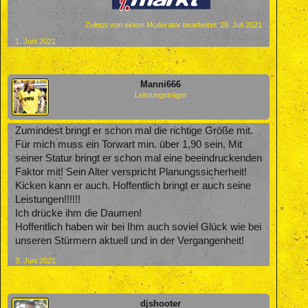
Zuletzt von einem Moderator bearbeitet:
28. Juli 2021
1. Juni 2021
Manni666
Leistungsträger
Zumindest bringt er schon mal die richtige Größe mit.
Für mich muss ein Torwart min. über 1,90 sein. Mit
seiner Statur bringt er schon mal eine beeindruckenden
Faktor mit! Sein Alter verspricht Planungssicherheit!
Kicken kann er auch. Hoffentlich bringt er auch seine
Leistungen!!!!!!
Ich drücke ihm die Daumen!
Hoffentlich haben wir bei Ihm auch soviel Glück wie bei
unseren Stürmern aktuell und in der Vergangenheit!
3. Juni 2021
djshooter