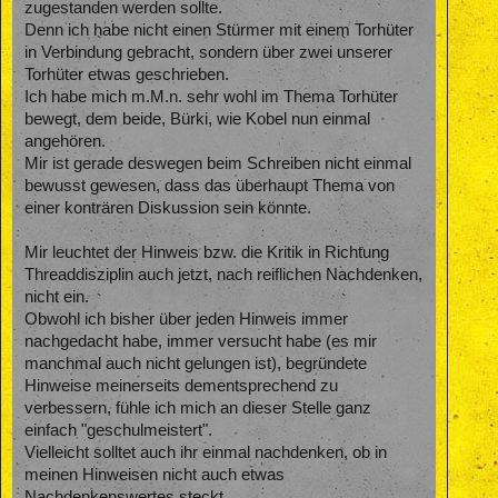
zugestanden werden sollte.
Denn ich habe nicht einen Stürmer mit einem Torhüter
in Verbindung gebracht, sondern über zwei unserer
Torhüter etwas geschrieben.
Ich habe mich m.M.n. sehr wohl im Thema Torhüter
bewegt, dem beide, Bürki, wie Kobel nun einmal
angehören.
Mir ist gerade deswegen beim Schreiben nicht einmal
bewusst gewesen, dass das überhaupt Thema von
einer konträren Diskussion sein könnte.
Mir leuchtet der Hinweis bzw. die Kritik in Richtung
Threaddisziplin auch jetzt, nach reiflichen Nachdenken,
nicht ein.
Obwohl ich bisher über jeden Hinweis immer
nachgedacht habe, immer versucht habe (es mir
manchmal auch nicht gelungen ist), begründete
Hinweise meinerseits dementsprechend zu
verbessern, fühle ich mich an dieser Stelle ganz
einfach "geschulmeistert".
Vielleicht solltet auch ihr einmal nachdenken, ob in
meinen Hinweisen nicht auch etwas
Nachdenkenswertes steckt.