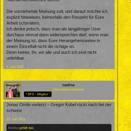
Die vorstehende Meinung soll, und darauf möchte ich
explizit hinweisen, keinesfalls den Respekt für Eure
Arbeit schmälern.
Ich denke jedoch, dass man als langjähriger User
durchaus einmal dann widersprechen darf, wenn man
der Meinung ist, dass Eure Herangehensweise in
einem Einzelfall nicht die richtige ist.
Denn keiner, Ihr, wir alle und auch ich sind nicht
unfehlbar.
5. Juni 2021
nadine
Informationsministerin
* BFD - Mitglied *
Jonas Omlin verletzt – Gregor Kobel rückt nach bei der
schweiz
13. Juni 2021
Kevlina
gefällt das.