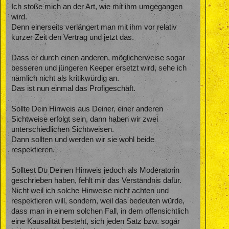
Ich stoße mich an der Art, wie mit ihm umgegangen
wird.
Denn einerseits verlängert man mit ihm vor relativ
kurzer Zeit den Vertrag und jetzt das.
Dass er durch einen anderen, möglicherweise sogar
besseren und jüngeren Keeper ersetzt wird, sehe ich
nämlich nicht als kritikwürdig an.
Das ist nun einmal das Profigeschäft.
Sollte Dein Hinweis aus Deiner, einer anderen
Sichtweise erfolgt sein, dann haben wir zwei
unterschiedlichen Sichtweisen.
Dann sollten und werden wir sie wohl beide
respektieren.
Solltest Du Deinen Hinweis jedoch als Moderatorin
geschrieben haben, fehlt mir das Verständnis dafür.
Nicht weil ich solche Hinweise nicht achten und
respektieren will, sondern, weil das bedeuten würde,
dass man in einem solchen Fall, in dem offensichtlich
eine Kausalität besteht, sich jeden Satz bzw. sogar