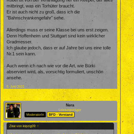
mitbringt, was ein Torhüter braucht.
Er ist auch nicht zu groß, dass ich die
"Bahnschrankengefahr" sehe.
Allerdings muss er seine Klasse bei uns erst zeigen.
Denn Hoffenheim und Stuttgart sind kein wirklicher
Gradmesser.
Ich glaube jedoch, dass er auf Jahre bei uns eine tolle
Nr.1 sein kann.
Auch wenn ich nach wie vor die Art, wie Bürki
abserviert wird, als, vorsichtig formuliert, unschön
ansehe.
5. Juni 2021
Nera
Leistungsträger
ModeratorIn
BFD - Vorstand
Zitat von leipzig09:
↑